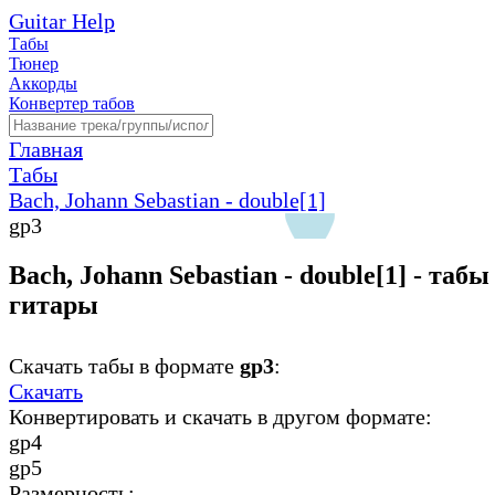
Guitar Help
Табы
Тюнер
Аккорды
Конвертер табов
Главная
Табы
Bach, Johann Sebastian - double[1]
gp3
Bach, Johann Sebastian - double[1] - табы
гитары
Скачать табы в формате
gp3
:
Скачать
Конвертировать и скачать в другом формате:
gp4
gp5
Размерность: