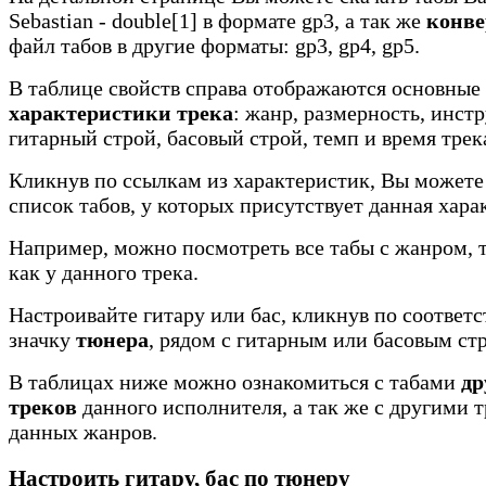
Sebastian - double[1] в формате gp3, а так же
конве
файл табов в другие форматы: gp3, gp4, gp5.
В таблице свойств справа отображаются основные
характеристики трека
: жанр, размерность, инст
гитарный строй, басовый строй, темп и время трек
Кликнув по ссылкам из характеристик, Вы можете
список табов, у которых присутствует данная хара
Например, можно посмотреть все табы с жанром, 
как у данного трека.
Настроивайте гитару или бас, кликнув по соотве
значку
тюнера
, рядом с гитарным или басовым ст
В таблицах ниже можно ознакомиться с табами
др
треков
данного исполнителя, а так же с другими 
данных жанров.
Настроить гитару, бас по тюнеру