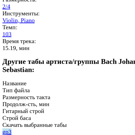
2/4
Инструменты:
Violin,
Piano
Темп:
103
Время трека:
15.19, мин
Другие табы артиста/группы Bach Joha
Sebastian:
Название
Тип файла
Размерность такта
Продолж-сть, мин
Гитарный строй
Строй баса
Скачать выбранные табы
gp3