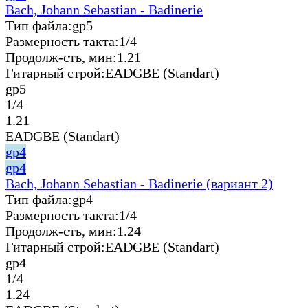
Bach, Johann Sebastian - Badinerie
Тип файла:
gp5
Размерность такта:
1/4
Продолж-сть, мин:
1.21
Гитарный строй:
EADGBE (Standart)
gp5
1/4
1.21
EADGBE (Standart)
gp4
gp4
Bach, Johann Sebastian - Badinerie (вариант 2)
Тип файла:
gp4
Размерность такта:
1/4
Продолж-сть, мин:
1.24
Гитарный строй:
EADGBE (Standart)
gp4
1/4
1.24