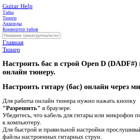
Guitar Help
Табы
Тюнер
Аккорды
Конвертер табов
Главная
Тюнер
Настроить бас в строй Open D (DADF#) 
онлайн тюнеру.
Настроить гитару (бас) онлайн через м
Для работы онлайн тюнера нужно нажать кнопку
"Разрешить"
в браузере.
Убедитесь, что кабель для гитары или микрофон 
к компьютеру.
Для быстрой и правильной настройки прослушива
файлы настроенных гитарных струн.