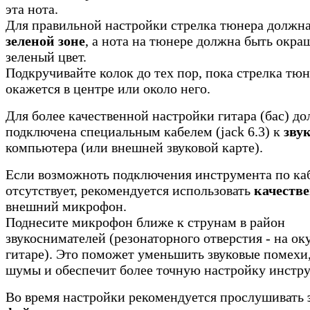
эта нота.
Для правильной настройки стрелка тюнера должна
зеленой зоне
, а нота на тюнере должна быть окра
зеленый цвет.
Подкручивайте колок до тех пор, пока стрелка тюн
окажется в центре или около него.
Для более качественной настройки гитара (бас) д
подключена специальным кабелем (jack 6.3) к
зву
компьютера (или внешней звуковой карте).
Если возможноть подключения инструмента по ка
отсутствует, рекомендуется использовать
качеств
внешний микрофон.
Поднесите микрофон ближе к струнам в район
звукоснимателей (резонаторного отверстия - на ок
гитаре). Это поможет уменьшить звуковые помехи
шумы и обеспечит более точную настройку инстру
Во время настройки рекомендуется прослушивать