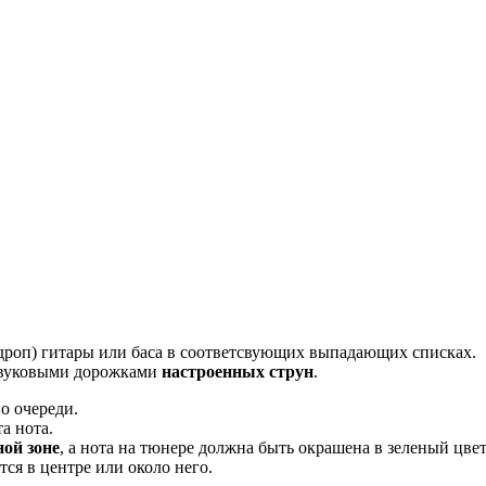
дроп) гитары или баса в соответсвующих выпадающих списках.
 звуковыми дорожками
настроенных струн
.
о очереди.
а нота.
ной зоне
, а нота на тюнере должна быть окрашена в зеленый цвет
тся в центре или около него.