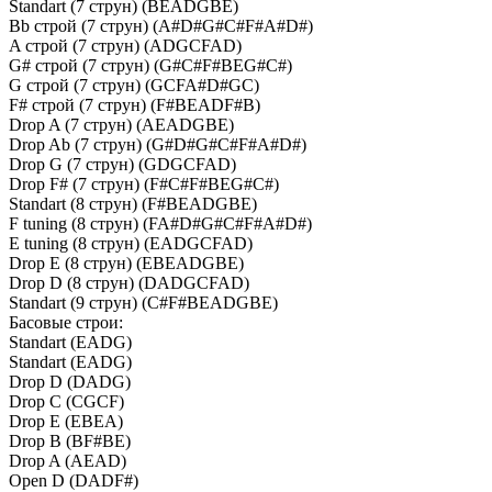
Standart (7 струн) (BEADGBE)
Bb строй (7 струн) (A#D#G#C#F#A#D#)
A строй (7 струн) (ADGCFAD)
G# строй (7 струн) (G#C#F#BEG#C#)
G строй (7 струн) (GCFA#D#GC)
F# строй (7 струн) (F#BEADF#B)
Drop A (7 струн) (AEADGBE)
Drop Ab (7 струн) (G#D#G#C#F#A#D#)
Drop G (7 струн) (GDGCFAD)
Drop F# (7 струн) (F#C#F#BEG#C#)
Standart (8 струн) (F#BEADGBE)
F tuning (8 струн) (FA#D#G#C#F#A#D#)
E tuning (8 струн) (EADGCFAD)
Drop E (8 струн) (EBEADGBE)
Drop D (8 струн) (DADGCFAD)
Standart (9 струн) (C#F#BEADGBE)
Басовые строи:
Standart (EADG)
Standart (EADG)
Drop D (DADG)
Drop C (CGCF)
Drop E (EBEA)
Drop B (BF#BE)
Drop A (AEAD)
Open D (DADF#)