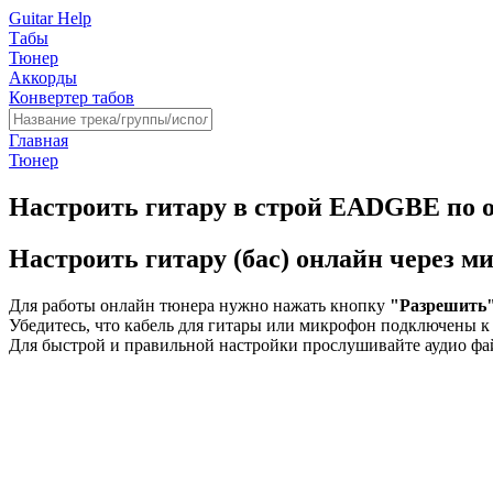
Guitar Help
Табы
Тюнер
Аккорды
Конвертер табов
Главная
Тюнер
Настроить гитару в строй EADGBE по 
Настроить гитару (бас) онлайн через м
Для работы онлайн тюнера нужно нажать кнопку
"Разрешить
Убедитесь, что кабель для гитары или микрофон подключены к
Для быстрой и правильной настройки прослушивайте аудио фа