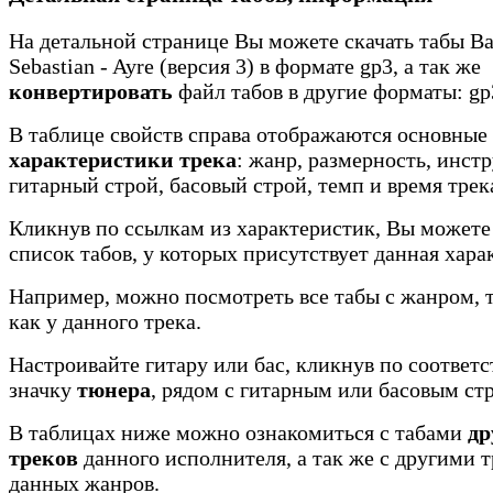
На детальной странице Вы можете скачать табы Ba
Sebastian - Ayre (версия 3) в формате gp3, а так же
конвертировать
файл табов в другие форматы: gp3
В таблице свойств справа отображаются основные
характеристики трека
: жанр, размерность, инст
гитарный строй, басовый строй, темп и время трек
Кликнув по ссылкам из характеристик, Вы можете
список табов, у которых присутствует данная хара
Например, можно посмотреть все табы с жанром, 
как у данного трека.
Настроивайте гитару или бас, кликнув по соотве
значку
тюнера
, рядом с гитарным или басовым ст
В таблицах ниже можно ознакомиться с табами
др
треков
данного исполнителя, а так же с другими 
данных жанров.