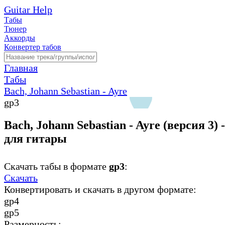
Guitar Help
Табы
Тюнер
Аккорды
Конвертер табов
Главная
Табы
Bach, Johann Sebastian - Ayre
gp3
Bach, Johann Sebastian - Ayre (версия 3) 
для гитары
Скачать табы в формате
gp3
:
Скачать
Конвертировать и скачать в другом формате:
gp4
gp5
Размерность: