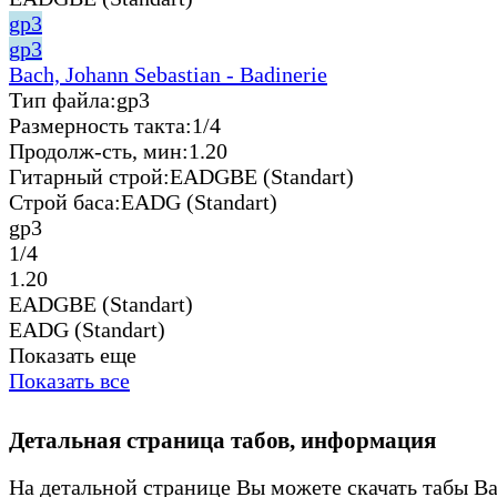
gp3
gp3
Bach, Johann Sebastian - Badinerie
Тип файла:
gp3
Размерность такта:
1/4
Продолж-сть, мин:
1.20
Гитарный строй:
EADGBE (Standart)
Строй баса:
EADG (Standart)
gp3
1/4
1.20
EADGBE (Standart)
EADG (Standart)
Показать еще
Показать все
Детальная страница табов, информация
На детальной странице Вы можете скачать табы Ba