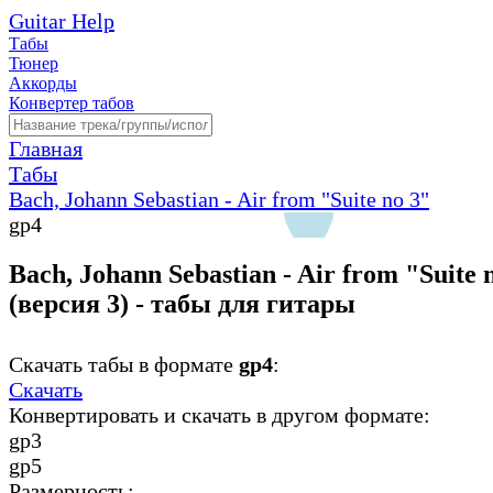
Guitar Help
Табы
Тюнер
Аккорды
Конвертер табов
Главная
Табы
Bach, Johann Sebastian - Air from "Suite no 3"
gp4
Bach, Johann Sebastian - Air from "Suite 
(версия 3) - табы для гитары
Скачать табы в формате
gp4
:
Скачать
Конвертировать и скачать в другом формате:
gp3
gp5
Размерность: