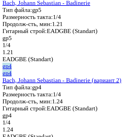
Bach, Johann Sebastian - Badinerie
Тип файла:
gp5
Размерность такта:
1/4
Продолж-сть, мин:
1.21
Гитарный строй:
EADGBE (Standart)
gp5
1/4
1.21
EADGBE (Standart)
gp4
gp4
Bach, Johann Sebastian - Badinerie (вариант 2)
Тип файла:
gp4
Размерность такта:
1/4
Продолж-сть, мин:
1.24
Гитарный строй:
EADGBE (Standart)
gp4
1/4
1.24
EADGBE (Standart)