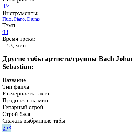
4/4
Инструменты:
Flute,
Piano,
Drums
Темп:
93
Время трека:
1.53, мин
Другие табы артиста/группы Bach Joha
Sebastian:
Название
Тип файла
Размерность такта
Продолж-сть, мин
Гитарный строй
Строй баса
Скачать выбранные табы
gp3