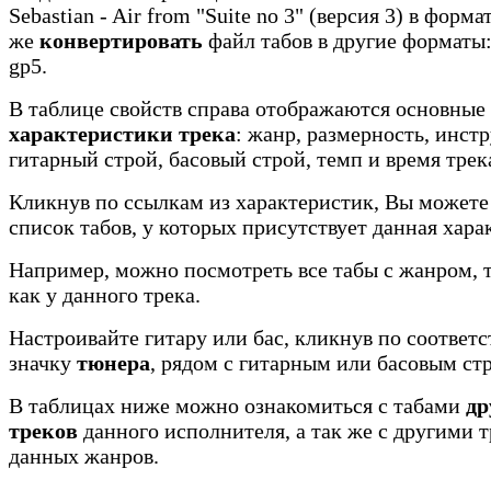
Sebastian - Air from "Suite no 3" (версия 3) в формат
же
конвертировать
файл табов в другие форматы: 
gp5.
В таблице свойств справа отображаются основные
характеристики трека
: жанр, размерность, инст
гитарный строй, басовый строй, темп и время трек
Кликнув по ссылкам из характеристик, Вы можете
список табов, у которых присутствует данная хара
Например, можно посмотреть все табы с жанром, 
как у данного трека.
Настроивайте гитару или бас, кликнув по соотве
значку
тюнера
, рядом с гитарным или басовым ст
В таблицах ниже можно ознакомиться с табами
др
треков
данного исполнителя, а так же с другими 
данных жанров.