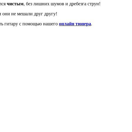
ался
чистым
, без лишних шумов и дребезга струн!
 и они не мешали друг другу!
ить гитару с помощью нашего
онлайн тюнера
.