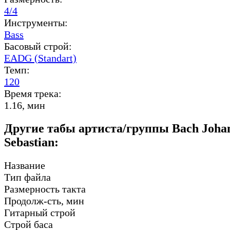
4/4
Инструменты:
Bass
Басовый строй:
EADG (Standart)
Темп:
120
Время трека:
1.16, мин
Другие табы артиста/группы Bach Joha
Sebastian:
Название
Тип файла
Размерность такта
Продолж-сть, мин
Гитарный строй
Строй баса