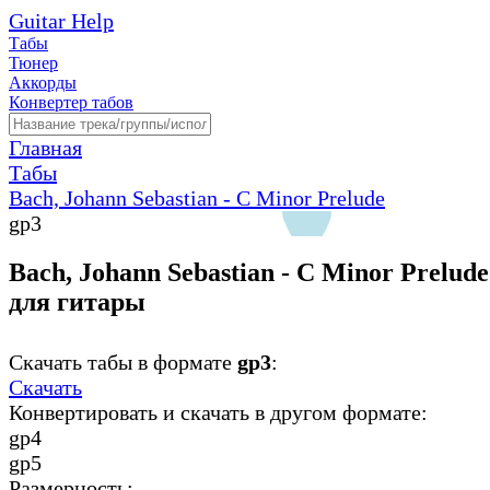
Guitar Help
Табы
Тюнер
Аккорды
Конвертер табов
Главная
Табы
Bach, Johann Sebastian - C Minor Prelude
gp3
Bach, Johann Sebastian - C Minor Prelude
для гитары
Скачать табы в формате
gp3
:
Скачать
Конвертировать и скачать в другом формате:
gp4
gp5
Размерность: