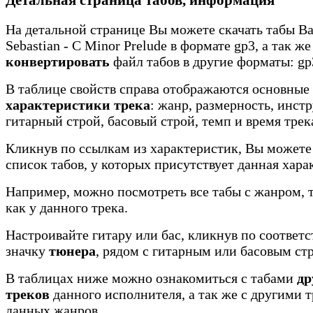
На детальной странице Вы можете скачать табы Ba
Sebastian - C Minor Prelude в формате gp3, а так же
конвертировать
файл табов в другие форматы: gp3
В таблице свойств справа отображаются основные
характеристики трека
: жанр, размерность, инст
гитарный строй, басовый строй, темп и время трек
Кликнув по ссылкам из характеристик, Вы можете
список табов, у которых присутствует данная хара
Например, можно посмотреть все табы с жанром, 
как у данного трека.
Настроивайте гитару или бас, кликнув по соотве
значку
тюнера
, рядом с гитарным или басовым ст
В таблицах ниже можно ознакомиться с табами
др
треков
данного исполнителя, а так же с другими 
данных жанров.