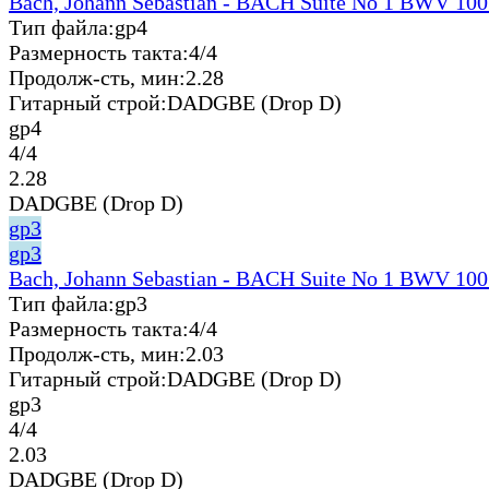
Bach, Johann Sebastian - BACH Suite No 1 BWV 100
Тип файла:
gp4
Размерность такта:
4/4
Продолж-сть, мин:
2.28
Гитарный строй:
DADGBE (Drop D)
gp4
4/4
2.28
DADGBE (Drop D)
gp3
gp3
Bach, Johann Sebastian - BACH Suite No 1 BWV 100
Тип файла:
gp3
Размерность такта:
4/4
Продолж-сть, мин:
2.03
Гитарный строй:
DADGBE (Drop D)
gp3
4/4
2.03
DADGBE (Drop D)