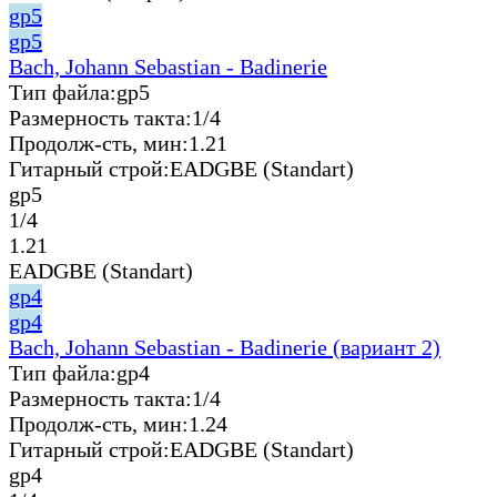
gp5
gp5
Bach, Johann Sebastian - Badinerie
Тип файла:
gp5
Размерность такта:
1/4
Продолж-сть, мин:
1.21
Гитарный строй:
EADGBE (Standart)
gp5
1/4
1.21
EADGBE (Standart)
gp4
gp4
Bach, Johann Sebastian - Badinerie (вариант 2)
Тип файла:
gp4
Размерность такта:
1/4
Продолж-сть, мин:
1.24
Гитарный строй:
EADGBE (Standart)
gp4