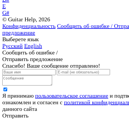
E
G#
© Guitar Help, 2026
Конфиденциальность
Сообщить об ошибке / Отпр
предложение
Выберете язык
Русский
English
Сообщить об ошибке /
Отправить предложение
Спасибо! Ваше сообщение отправлено!
Я принимаю
пользовательское соглашение
и подтв
ознакомлен и согласен с
политикой конфиденциал
данного сайта
Отправить