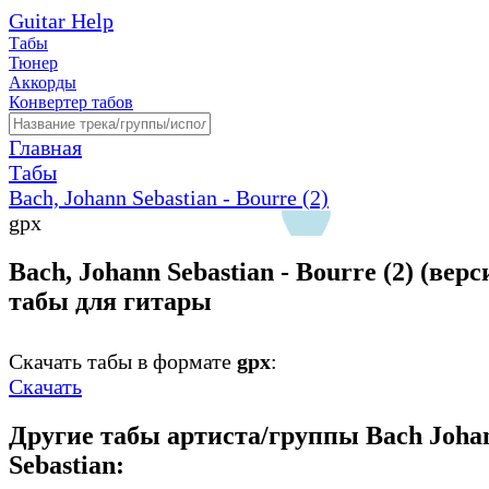
Guitar Help
Табы
Тюнер
Аккорды
Конвертер табов
Главная
Табы
Bach, Johann Sebastian - Bourre (2)
gpx
Bach, Johann Sebastian - Bourre (2) (верси
табы для гитары
Скачать табы в формате
gpx
:
Скачать
Другие табы артиста/группы Bach Joha
Sebastian: