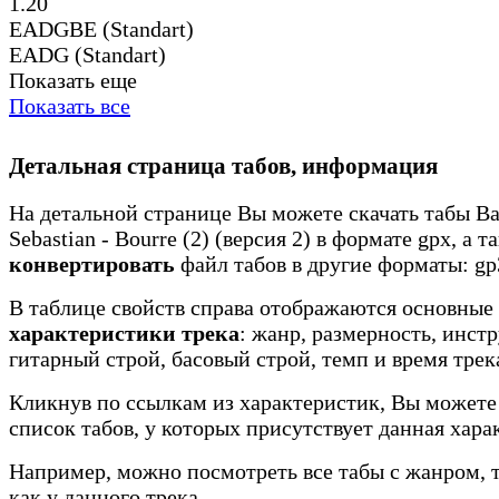
1.20
EADGBE (Standart)
EADG (Standart)
Показать еще
Показать все
Детальная страница табов, информация
На детальной странице Вы можете скачать табы Ba
Sebastian - Bourre (2) (версия 2) в формате gpx, а т
конвертировать
файл табов в другие форматы: gp3
В таблице свойств справа отображаются основные
характеристики трека
: жанр, размерность, инст
гитарный строй, басовый строй, темп и время трек
Кликнув по ссылкам из характеристик, Вы можете
список табов, у которых присутствует данная хара
Например, можно посмотреть все табы с жанром, 
как у данного трека.