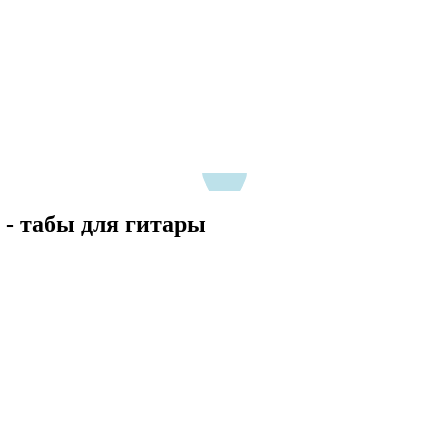
t - табы для гитары