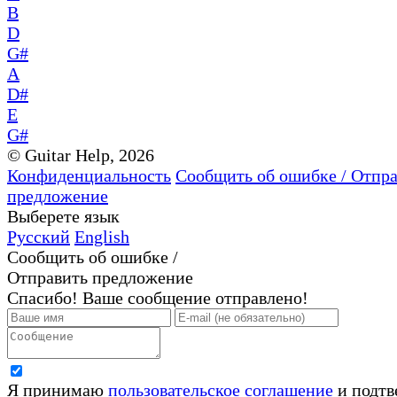
B
D
G#
A
D#
E
G#
© Guitar Help, 2026
Конфиденциальность
Сообщить об ошибке / Отпр
предложение
Выберете язык
Русский
English
Сообщить об ошибке /
Отправить предложение
Спасибо! Ваше сообщение отправлено!
Я принимаю
пользовательское соглашение
и подтв