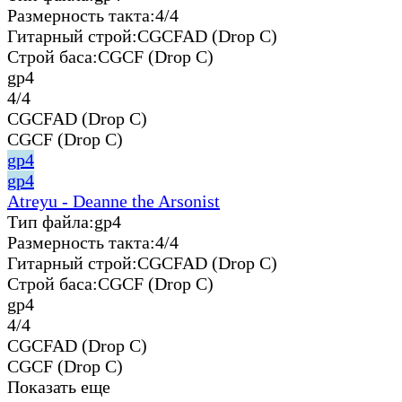
Размерность такта:
4/4
Гитарный строй:
CGCFAD (Drop C)
Строй баса:
CGCF (Drop C)
gp4
4/4
CGCFAD (Drop C)
CGCF (Drop C)
gp4
gp4
Atreyu - Deanne the Arsonist
Тип файла:
gp4
Размерность такта:
4/4
Гитарный строй:
CGCFAD (Drop C)
Строй баса:
CGCF (Drop C)
gp4
4/4
CGCFAD (Drop C)
CGCF (Drop C)
Показать еще