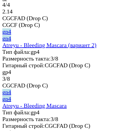
4/4
2.14
CGCFAD (Drop C)
CGCF (Drop C)
gp4
gp4
Atreyu - Bleeding Mascara (вариант 2)
Тип файла:
gp4
Размерность такта:
3/8
Гитарный строй:
CGCFAD (Drop C)
gp4
3/8
CGCFAD (Drop C)
gp4
gp4
Atreyu - Bleeding Mascara
Тип файла:
gp4
Размерность такта:
3/8
Гитарный строй:
CGCFAD (Drop C)