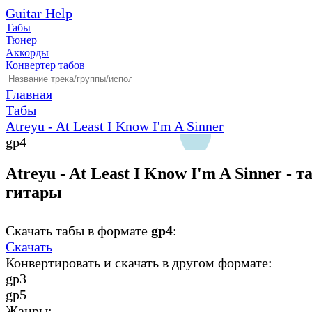
Guitar Help
Табы
Тюнер
Аккорды
Конвертер табов
Главная
Табы
Atreyu - At Least I Know I'm A Sinner
gp4
Atreyu - At Least I Know I'm A Sinner - 
гитары
Скачать табы в формате
gp4
:
Скачать
Конвертировать и скачать в другом формате:
gp3
gp5
Жанры: