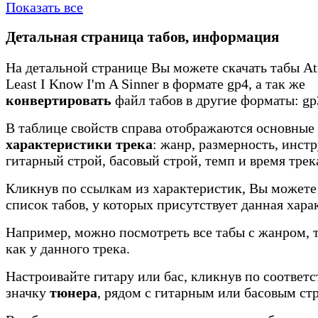
Показать все
Детальная страница табов, информация
На детальной странице Вы можете скачать табы Atr
Least I Know I'm A Sinner в формате gp4, а так же
конвертировать
файл табов в другие форматы: gp3
В таблице свойств справа отображаются основные
характеристики трека
: жанр, размерность, инст
гитарный строй, басовый строй, темп и время трек
Кликнув по ссылкам из характеристик, Вы можете
список табов, у которых присутствует данная хара
Например, можно посмотреть все табы с жанром, 
как у данного трека.
Настроивайте гитару или бас, кликнув по соотве
значку
тюнера
, рядом с гитарным или басовым ст