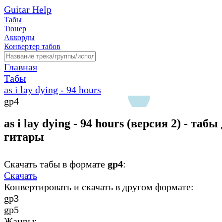
Guitar Help
Табы
Тюнер
Аккорды
Конвертер табов
Главная
Табы
as i lay dying - 94 hours
gp4
as i lay dying - 94 hours (версия 2) - табы
гитары
Скачать табы в формате
gp4
:
Скачать
Конвертировать и скачать в другом формате:
gp3
gp5
Жанры: