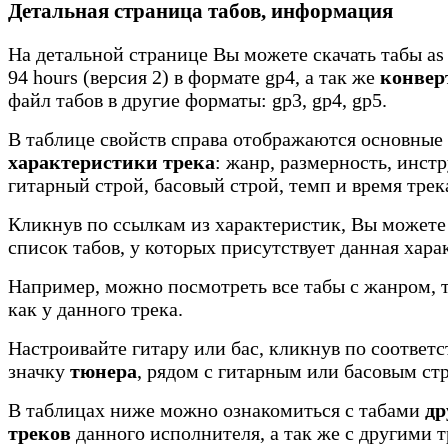
Детальная страница табов, информация
На детальной странице Вы можете скачать табы as i
94 hours (версия 2) в формате gp4, а так же
конвер
файл табов в другие форматы: gp3, gp4, gp5.
В таблице свойств справа отображаются основные
характеристики трека
: жанр, размерность, инст
гитарный строй, басовый строй, темп и время трек
Кликнув по ссылкам из характеристик, Вы можете
список табов, у которых присутствует данная хара
Например, можно посмотреть все табы с жанром, 
как у данного трека.
Настроивайте гитару или бас, кликнув по соотве
значку
тюнера
, рядом с гитарным или басовым ст
В таблицах ниже можно ознакомиться с табами
др
треков
данного исполнителя, а так же с другими 