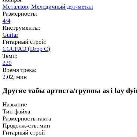
Металкор,
Мелодичный дэт-метал
Размерность:
4/4
Инструменты:
Guitar
Гитарный строй:
CGCFAD (Drop C)
Темп:
220
Время трека:
2.02, мин
Другие табы артиста/группы as i lay dyi
Название
Тип файла
Размерность такта
Продолж-сть, мин
Гитарный строй