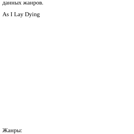
данных жанров.
As I Lay Dying
Жанры: