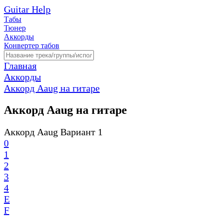
Guitar Help
Табы
Тюнер
Аккорды
Конвертер табов
Главная
Аккорды
Аккорд Aaug на гитаре
Аккорд Aaug на гитаре
Аккорд Aaug Вариант 1
0
1
2
3
4
E
F