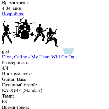
Время трека:
4.34, мин
Подробнее
gp3
Dion, Celine - My Heart Will Go On
Размерность:
4/4
Инструменты:
Guitar, Bass
Гитарный строй:
EADGBE (Standart)
Темп:
68
Время трека: