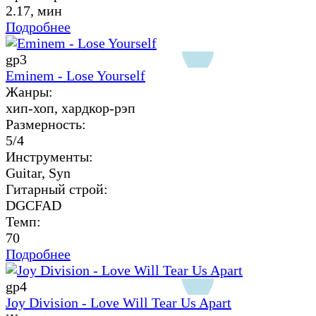
2.17, мин
Подробнее
gp3
Eminem - Lose Yourself
Жанры:
хип-хоп, хардкор-рэп
Размерность:
5/4
Инструменты:
Guitar, Syn
Гитарный строй:
DGCFAD
Темп:
70
Подробнее
gp4
Joy Division - Love Will Tear Us Apart