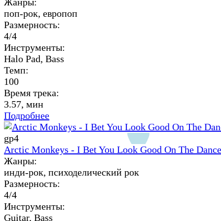
Жанры:
поп-рок, европоп
Размерность:
4/4
Инструменты:
Halo Pad, Bass
Темп:
100
Время трека:
3.57, мин
Подробнее
gp4
Arctic Monkeys - I Bet You Look Good On The Dance
Жанры:
инди-рок, психоделический рок
Размерность:
4/4
Инструменты:
Guitar, Bass