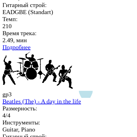
Гитарный строй:
EADGBE (Standart)
Темп:
210
Время трека:
2.49, мин
Подробнее
gp3
Beatles (The) - A day in the life
Размерность:
4/4
Инструменты:
Guitar, Piano
Гитарный строй: