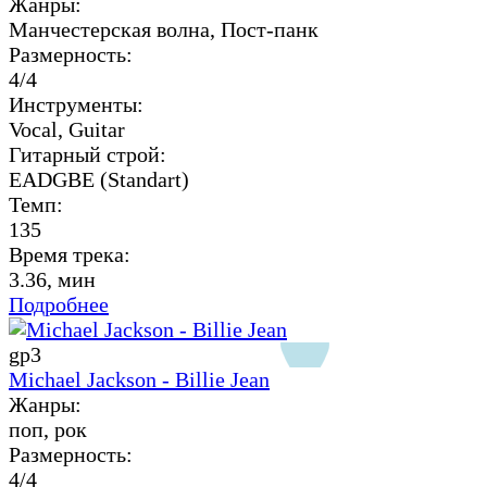
Жанры:
Манчестерская волна, Пост-панк
Размерность:
4/4
Инструменты:
Vocal, Guitar
Гитарный строй:
EADGBE (Standart)
Темп:
135
Время трека:
3.36, мин
Подробнее
gp3
Michael Jackson - Billie Jean
Жанры:
поп, рок
Размерность:
4/4