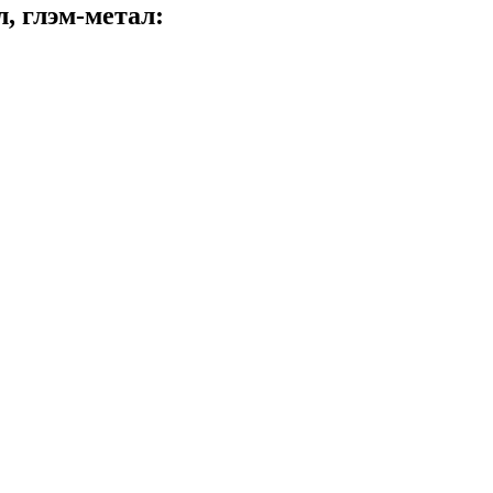
, глэм-метал: