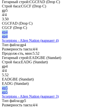
Гитарный строй:
CGCFAD (Drop C)
Строй баса:
CGCF (Drop C)
gp5
4/4
3.50
CGCFAD (Drop C)
CGCF (Drop C)
gp4
gp4
Scorpions - Alien Nation (вариант 4)
Тип файла:
gp4
Размерность такта:
4/4
Продолж-сть, мин:
5.52
Гитарный строй:
EADGBE (Standart)
Строй баса:
EADG (Standart)
gp4
4/4
5.52
EADGBE (Standart)
EADG (Standart)
gp5
gp5
Scorpions - Alien Nation (вариант 3)
Тип файла:
gp5
Размерность такта:
4/4