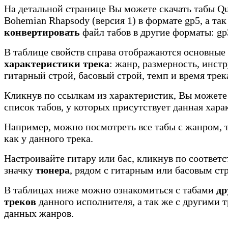
На детальной странице Вы можете скачать табы Qu
Bohemian Rhapsody (версия 1) в формате gp5, а так
конвертировать
файл табов в другие форматы: gp3
В таблице свойств справа отображаются основные
характеристики трека
: жанр, размерность, инст
гитарный строй, басовый строй, темп и время трек
Кликнув по ссылкам из характеристик, Вы можете
список табов, у которых присутствует данная хара
Например, можно посмотреть все табы с жанром, 
как у данного трека.
Настроивайте гитару или бас, кликнув по соотве
значку
тюнера
, рядом с гитарным или басовым ст
В таблицах ниже можно ознакомиться с табами
др
треков
данного исполнителя, а так же с другими 
данных жанров.