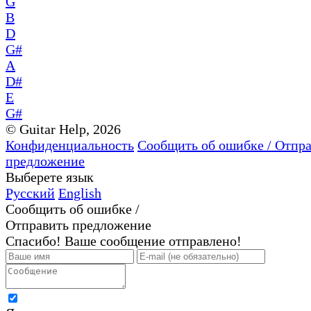
G
B
D
G#
A
D#
E
G#
© Guitar Help, 2026
Конфиденциальность
Сообщить об ошибке / Отпр
предложение
Выберете язык
Русский
English
Сообщить об ошибке /
Отправить предложение
Спасибо! Ваше сообщение отправлено!