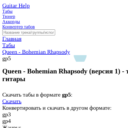
Guitar Help
Табы
Тюнер
Аккорды
Конвертер табов
Главная
Табы
Queen - Bohemian Rhapsody
gp5
Queen - Bohemian Rhapsody (версия 1) -
гитары
Скачать табы в формате
gp5
:
Скачать
Конвертировать и скачать в другом формате:
gp3
gp4
Жанры: