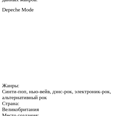
Depeche Mode
Жанры:
Синти-поп, нью-вейв, дэнс-рок, электроник-рок,
альтернативный рок
Страна:
Великобритания
Место создания: