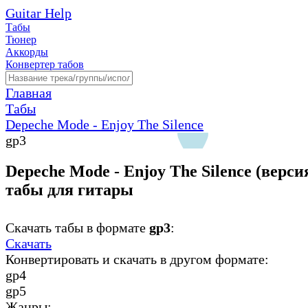
Guitar Help
Табы
Тюнер
Аккорды
Конвертер табов
Главная
Табы
Depeche Mode - Enjoy The Silence
gp3
Depeche Mode - Enjoy The Silence (версия
табы для гитары
Скачать табы в формате
gp3
:
Скачать
Конвертировать и скачать в другом формате:
gp4
gp5
Жанры: