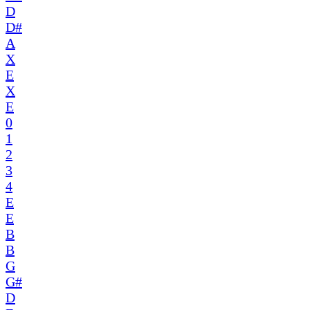
D
D#
A
X
E
X
E
0
1
2
3
4
E
E
B
B
G
G#
D