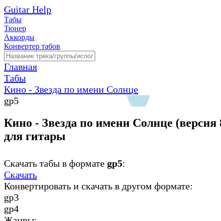
Guitar Help
Табы
Тюнер
Аккорды
Конвертер табов
Главная
Табы
Кино - Звезда по имени Солнце
gp5
Кино - Звезда по имени Солнце (версия 
для гитары
Скачать табы в формате
gp5
:
Скачать
Конвертировать и скачать в другом формате:
gp3
gp4
Жанры: