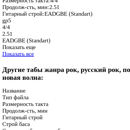
Размерность такта:
4/4
Продолж-сть, мин:
2.51
Гитарный строй:
EADGBE (Standart)
gp5
4/4
2.51
EADGBE (Standart)
Показать еще
Показать все
Другие табы жанра рок, русский рок, п
новая волна:
Название
Тип файла
Размерность такта
Продолж-сть, мин
Гитарный строй
Строй баса