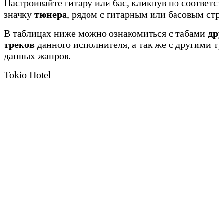
Настроивайте гитару или бас, кликнув по соотве
значку
тюнера
, рядом с гитарным или басовым ст
В таблицах ниже можно ознакомиться с табами
др
треков
данного исполнителя, а так же с другими 
данных жанров.
Tokio Hotel