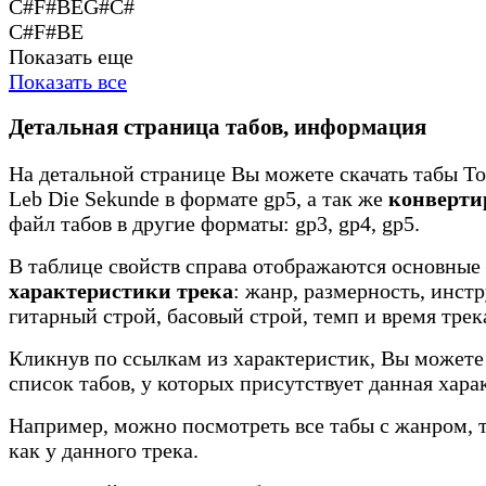
C#F#BEG#C#
C#F#BE
Показать еще
Показать все
Детальная страница табов, информация
На детальной странице Вы можете скачать табы Tok
Leb Die Sekunde в формате gp5, а так же
конверти
файл табов в другие форматы: gp3, gp4, gp5.
В таблице свойств справа отображаются основные
характеристики трека
: жанр, размерность, инст
гитарный строй, басовый строй, темп и время трек
Кликнув по ссылкам из характеристик, Вы можете
список табов, у которых присутствует данная хара
Например, можно посмотреть все табы с жанром, 
как у данного трека.