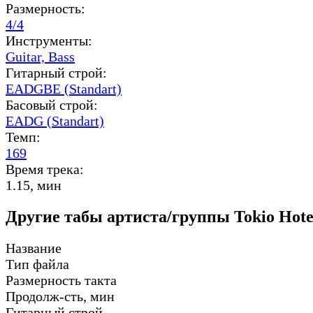
Размерность:
4/4
Инструменты:
Guitar,
Bass
Гитарный строй:
EADGBE (Standart)
Басовый строй:
EADG (Standart)
Темп:
169
Время трека:
1.15, мин
Другие табы артиста/группы Tokio Hote
Название
Тип файла
Размерность такта
Продолж-сть, мин
Гитарный строй