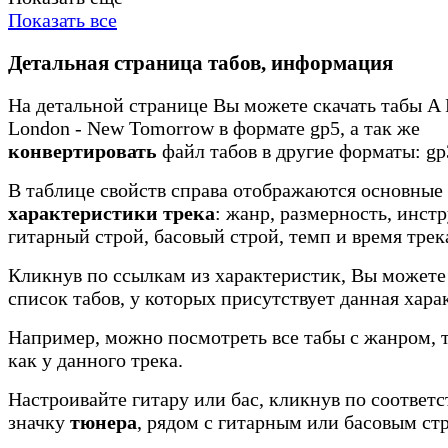
Показать все
Детальная страница табов, информация
На детальной странице Вы можете скачать табы A F
London - New Tomorrow в формате gp5, а так же
конвертировать
файл табов в другие форматы: gp3
В таблице свойств справа отображаются основные
характеристики трека
: жанр, размерность, инст
гитарный строй, басовый строй, темп и время трек
Кликнув по ссылкам из характеристик, Вы можете
список табов, у которых присутствует данная хара
Например, можно посмотреть все табы с жанром, 
как у данного трека.
Настроивайте гитару или бас, кликнув по соотве
значку
тюнера
, рядом с гитарным или басовым ст