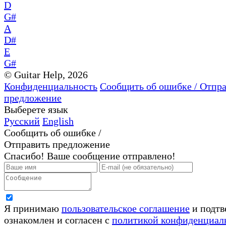
D
G#
A
D#
E
G#
© Guitar Help, 2026
Конфиденциальность
Сообщить об ошибке / Отпр
предложение
Выберете язык
Русский
English
Сообщить об ошибке /
Отправить предложение
Спасибо! Ваше сообщение отправлено!
Я принимаю
пользовательское соглашение
и подтв
ознакомлен и согласен с
политикой конфиденциал