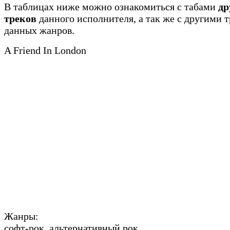
В таблицах ниже можно ознакомиться с табами
др
треков
данного исполнителя, а так же с другими 
данных жанров.
A Friend In London
Жанры:
софт-рок, альтернативный рок