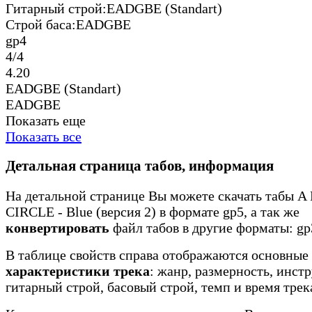
Гитарный строй:
EADGBE (Standart)
Строй баса:
EADGBE
gp4
4/4
4.20
EADGBE (Standart)
EADGBE
Показать еще
Показать все
Детальная страница табов, информация
На детальной странице Вы можете скачать табы 
CIRCLE - Blue (версия 2) в формате gp5, а так же
конвертировать
файл табов в другие форматы: gp3
В таблице свойств справа отображаются основные
характеристики трека
: жанр, размерность, инст
гитарный строй, басовый строй, темп и время трек