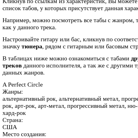
Кликнув по ссылкам из характеристик, Вы можете
список табов, у которых присутствует данная хара
Например, можно посмотреть все табы с жанром, 
как у данного трека.
Настроивайте гитару или бас, кликнув по соотве
значку
тюнера
, рядом с гитарным или басовым ст
В таблицах ниже можно ознакомиться с табами
др
треков
данного исполнителя, а так же с другими 
данных жанров.
A Perfect Circle
Жанры:
альтернативный рок, альтернативный метал, прог
рок, арт-рок, арт-метал, прогрессивный метал, ню
хард-рок
Страна:
США
Место создания: