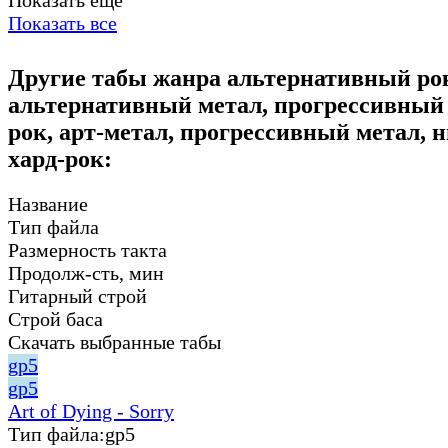
Показать все
Другие табы жанра альтернативный ро
альтернативный метал, прогрессивный 
рок, арт-метал, прогрессивный метал, 
хард-рок:
Название
Тип файла
Размерность такта
Продолж-сть, мин
Гитарный строй
Строй баса
Скачать выбранные табы
gp5
gp5
Art of Dying - Sorry
Тип файла:
gp5