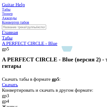
Guitar Help
Табы
Тюнер
Аккорды
Конвертер табов
Главная
Табы
A PERFECT CIRCLE - Blue
gp5
A PERFECT CIRCLE - Blue (версия 2) - 
гитары
Скачать табы в формате
gp5
:
Скачать
Конвертировать и скачать в другом формате:
gp3
gp4
Жанры: