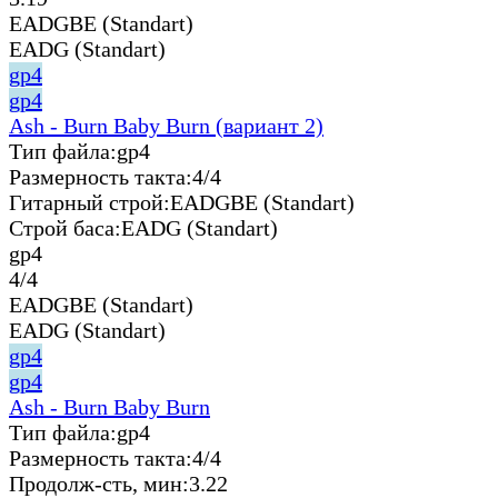
EADGBE (Standart)
EADG (Standart)
gp4
gp4
Ash - Burn Baby Burn (вариант 2)
Тип файла:
gp4
Размерность такта:
4/4
Гитарный строй:
EADGBE (Standart)
Строй баса:
EADG (Standart)
gp4
4/4
EADGBE (Standart)
EADG (Standart)
gp4
gp4
Ash - Burn Baby Burn
Тип файла:
gp4
Размерность такта:
4/4
Продолж-сть, мин:
3.22