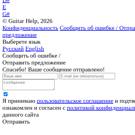
D#
E
G#
© Guitar Help, 2026
Конфиденциальность
Сообщить об ошибке / Отпр
предложение
Выберете язык
Русский
English
Сообщить об ошибке /
Отправить предложение
Спасибо! Ваше сообщение отправлено!
Я принимаю
пользовательское соглашение
и подтв
ознакомлен и согласен с
политикой конфиденциал
данного сайта
Отправить