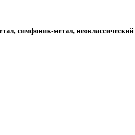
етал, симфоник-метал, неоклассический