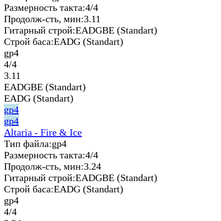
Размерность такта:
4/4
Продолж-сть, мин:
3.11
Гитарный строй:
EADGBE (Standart)
Строй баса:
EADG (Standart)
gp4
4/4
3.11
EADGBE (Standart)
EADG (Standart)
gp4
gp4
Altaria - Fire & Ice
Тип файла:
gp4
Размерность такта:
4/4
Продолж-сть, мин:
3.24
Гитарный строй:
EADGBE (Standart)
Строй баса:
EADG (Standart)
gp4
4/4