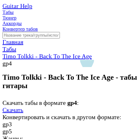
Guitar Help
Табы
Тюнер
Аккорды
Конвертер табов
Главная
Табы
Timo Tolkki - Back To The Ice Age
gp4
Timo Tolkki - Back To The Ice Age - табы
гитары
Скачать табы в формате
gp4
:
Скачать
Конвертировать и скачать в другом формате:
gp3
gp5
Жанры: