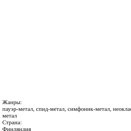
Жанры:
пауэр-метал, спид-метал, симфоник-метал, неокл
метал
Страна:
Финляндия