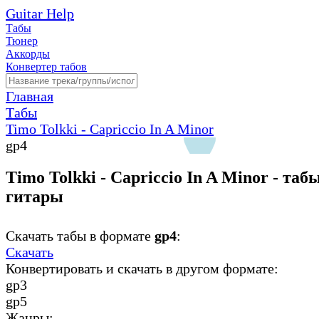
Guitar Help
Табы
Тюнер
Аккорды
Конвертер табов
Главная
Табы
Timo Tolkki - Capriccio In A Minor
gp4
Timo Tolkki - Capriccio In A Minor - таб
гитары
Скачать табы в формате
gp4
:
Скачать
Конвертировать и скачать в другом формате:
gp3
gp5
Жанры: