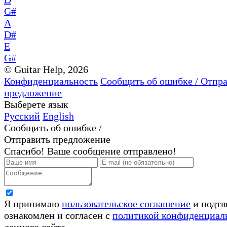
G#
A
D#
E
G#
© Guitar Help, 2026
Конфиденциальность
Сообщить об ошибке / Отпр
предложение
Выберете язык
Русский
English
Сообщить об ошибке /
Отправить предложение
Спасибо! Ваше сообщение отправлено!
Я принимаю
пользовательское соглашение
и подтв
ознакомлен и согласен с
политикой конфиденциал