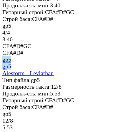
Продолж-сть, мин:
3.40
Гитарный строй:
CFA#D#GC
Строй баса:
CFA#D#
gp5
4/4
3.40
CFA#D#GC
CFA#D#
gp5
gp5
Alestorm - Leviathan
Тип файла:
gp5
Размерность такта:
12/8
Продолж-сть, мин:
5.53
Гитарный строй:
CFA#D#GC
Строй баса:
CFA#D#
gp5
12/8
5.53