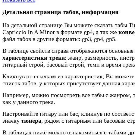
Детальная страница табов, информация
На детальной странице Вы можете скачать табы Ti
Capriccio In A Minor в формате gp4, а так же
конве
файл табов в другие форматы: gp3, gp4, gp5.
В таблице свойств справа отображаются основные
характеристики трека
: жанр, размерность, инст
гитарный строй, басовый строй, темп и время трек
Кликнув по ссылкам из характеристик, Вы можете
список табов, у которых присутствует данная хара
Например, можно посмотреть все табы с жанром, 
как у данного трека.
Настроивайте гитару или бас, кликнув по соотве
значку
тюнера
, рядом с гитарным или басовым ст
В таблицах ниже можно ознакомиться с табами
др