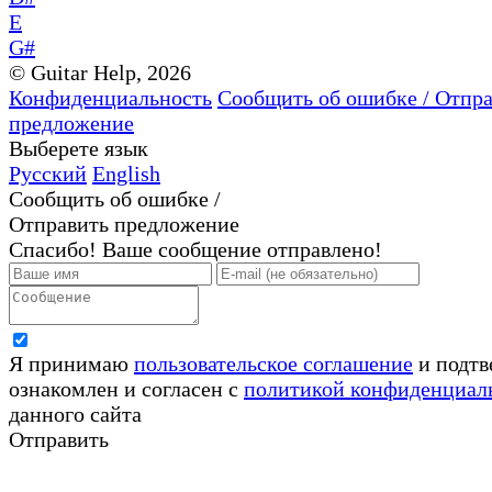
E
G#
© Guitar Help, 2026
Конфиденциальность
Сообщить об ошибке / Отпр
предложение
Выберете язык
Русский
English
Сообщить об ошибке /
Отправить предложение
Спасибо! Ваше сообщение отправлено!
Я принимаю
пользовательское соглашение
и подтв
ознакомлен и согласен с
политикой конфиденциал
данного сайта
Отправить