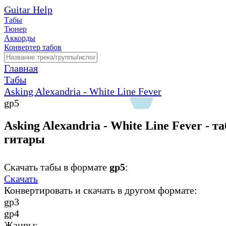
Guitar Help
Табы
Тюнер
Аккорды
Конвертер табов
Главная
Табы
Asking Alexandria - White Line Fever
gp5
Asking Alexandria - White Line Fever - т
гитары
Скачать табы в формате
gp5
:
Скачать
Конвертировать и скачать в другом формате:
gp3
gp4
Жанры: