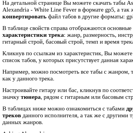
На детальной странице Вы можете скачать табы As
Alexandria - White Line Fever в формате gp5, а так 
конвертировать
файл табов в другие форматы: gp3
В таблице свойств справа отображаются основные
характеристики трека
: жанр, размерность, инст
гитарный строй, басовый строй, темп и время трек
Кликнув по ссылкам из характеристик, Вы можете
список табов, у которых присутствует данная хара
Например, можно посмотреть все табы с жанром, 
как у данного трека.
Настроивайте гитару или бас, кликнув по соотве
значку
тюнера
, рядом с гитарным или басовым ст
В таблицах ниже можно ознакомиться с табами
др
треков
данного исполнителя, а так же с другими 
данных жанров.