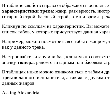
В таблице свойств справа отображаются основные
характеристики трека
: жанр, размерность, инст
гитарный строй, басовый строй, темп и время трек
Кликнув по ссылкам из характеристик, Вы можете
список табов, у которых присутствует данная хара
Например, можно посмотреть все табы с жанром, 
как у данного трека.
Настроивайте гитару или бас, кликнув по соотве
значку
тюнера
, рядом с гитарным или басовым ст
В таблицах ниже можно ознакомиться с табами
др
треков
данного исполнителя, а так же с другими 
данных жанров.
Asking Alexandria