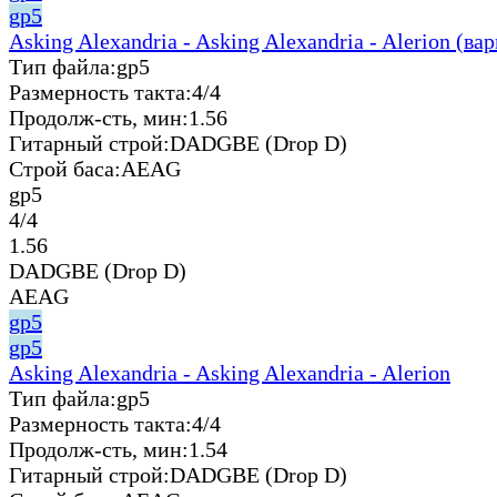
gp5
Asking Alexandria - Asking Alexandria - Alerion (ва
Тип файла:
gp5
Размерность такта:
4/4
Продолж-сть, мин:
1.56
Гитарный строй:
DADGBE (Drop D)
Строй баса:
AEAG
gp5
4/4
1.56
DADGBE (Drop D)
AEAG
gp5
gp5
Asking Alexandria - Asking Alexandria - Alerion
Тип файла:
gp5
Размерность такта:
4/4
Продолж-сть, мин:
1.54
Гитарный строй:
DADGBE (Drop D)