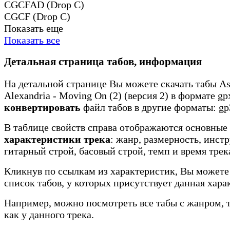
CGCFAD (Drop C)
CGCF (Drop C)
Показать еще
Показать все
Детальная страница табов, информация
На детальной странице Вы можете скачать табы As
Alexandria - Moving On (2) (версия 2) в формате gpx
конвертировать
файл табов в другие форматы: gp3
В таблице свойств справа отображаются основные
характеристики трека
: жанр, размерность, инст
гитарный строй, басовый строй, темп и время трек
Кликнув по ссылкам из характеристик, Вы можете
список табов, у которых присутствует данная хара
Например, можно посмотреть все табы с жанром, 
как у данного трека.