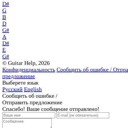
D#
G
B
D
G#
A
D#
E
G#
© Guitar Help, 2026
Конфиденциальность
Сообщить об ошибке / Отпр
предложение
Выберете язык
Русский
English
Сообщить об ошибке /
Отправить предложение
Спасибо! Ваше сообщение отправлено!