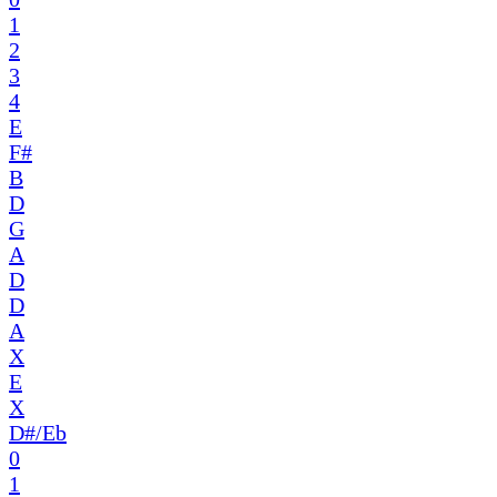
1
2
3
4
E
F#
B
D
G
A
D
D
A
X
E
X
D#/Eb
0
1