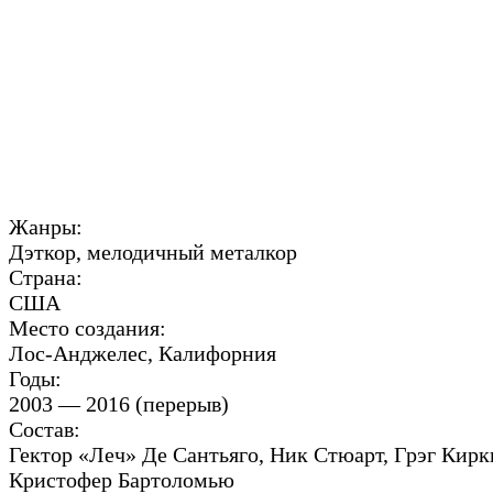
Жанры:
Дэткор, мелодичный металкор
Страна:
США
Место создания:
Лос-Анджелес, Калифорния
Годы:
2003 — 2016 (перерыв)
Состав:
Гектор «Леч» Де Сантьяго, Ник Стюарт, Грэг Кирк
Кристофер Бартоломью