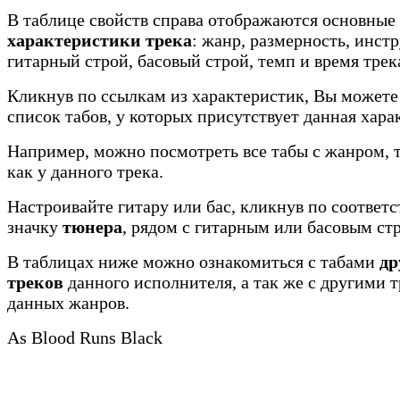
В таблице свойств справа отображаются основные
характеристики трека
: жанр, размерность, инст
гитарный строй, басовый строй, темп и время трек
Кликнув по ссылкам из характеристик, Вы можете
список табов, у которых присутствует данная хара
Например, можно посмотреть все табы с жанром, 
как у данного трека.
Настроивайте гитару или бас, кликнув по соотве
значку
тюнера
, рядом с гитарным или басовым ст
В таблицах ниже можно ознакомиться с табами
др
треков
данного исполнителя, а так же с другими 
данных жанров.
As Blood Runs Black