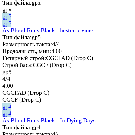
Тип файла:
gpx
gpx
gp5
gp5
As Blood Runs Black - hester prynne
Тип файла:
gp5
Размерность такта:
4/4
Продолж-сть, мин:
4.00
Гитарный строй:
CGCFAD (Drop C)
Строй баса:
CGCF (Drop C)
gp5
4/4
4.00
CGCFAD (Drop C)
CGCF (Drop C)
gp4
gp4
As Blood Runs Black - In Dying Days
Тип файла:
gp4
Размерность такта:
4/4