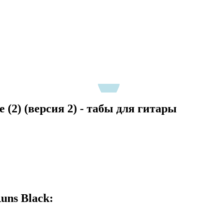
e (2) (версия 2) - табы для гитары
uns Black: