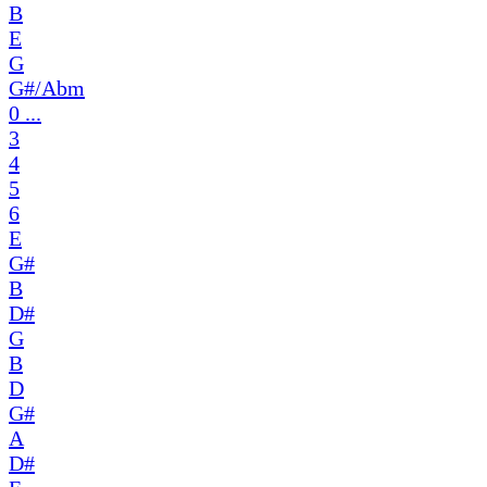
B
E
G
G#/Abm
0 ...
3
4
5
6
E
G#
B
D#
G
B
D
G#
A
D#