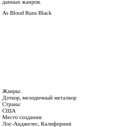
данных жанров.
As Blood Runs Black
Жанры:
Дэткор, мелодичный металкор
Страна:
США
Место создания:
Лос-Анджелес, Калифорния