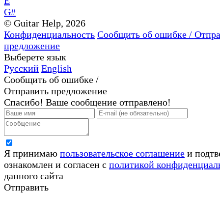
E
G#
© Guitar Help, 2026
Конфиденциальность
Сообщить об ошибке / Отпр
предложение
Выберете язык
Русский
English
Сообщить об ошибке /
Отправить предложение
Спасибо! Ваше сообщение отправлено!
Я принимаю
пользовательское соглашение
и подтв
ознакомлен и согласен с
политикой конфиденциал
данного сайта
Отправить