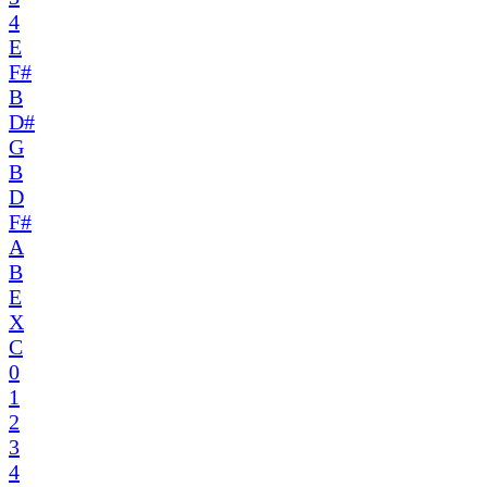
4
E
F#
B
D#
G
B
D
F#
A
B
E
X
C
0
1
2
3
4