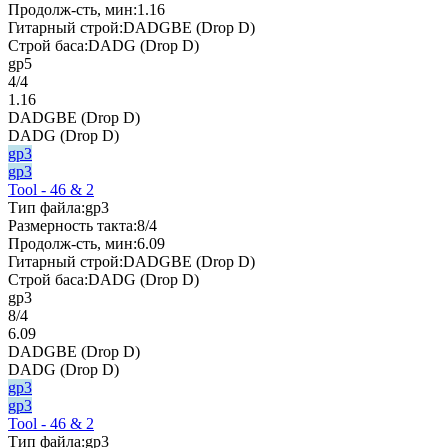
Продолж-сть, мин:
1.16
Гитарный строй:
DADGBE (Drop D)
Строй баса:
DADG (Drop D)
gp5
4/4
1.16
DADGBE (Drop D)
DADG (Drop D)
gp3
gp3
Tool - 46 & 2
Тип файла:
gp3
Размерность такта:
8/4
Продолж-сть, мин:
6.09
Гитарный строй:
DADGBE (Drop D)
Строй баса:
DADG (Drop D)
gp3
8/4
6.09
DADGBE (Drop D)
DADG (Drop D)
gp3
gp3
Tool - 46 & 2
Тип файла:
gp3