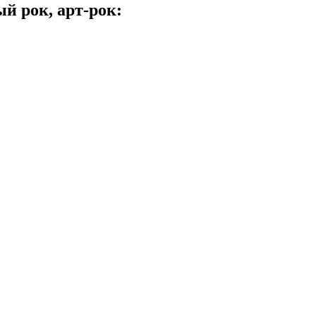
й рок, арт-рок: