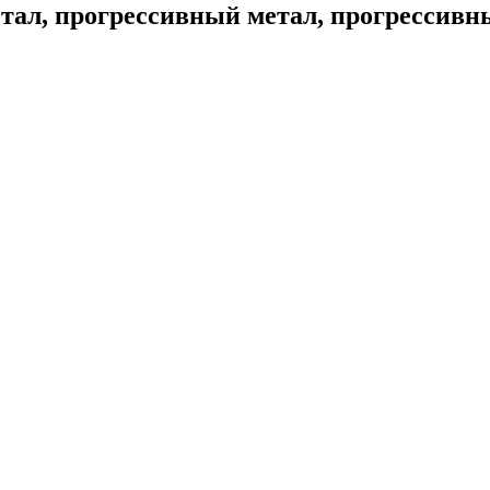
ал, прогрессивный метал, прогрессивны