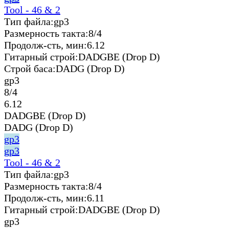
Tool - 46 & 2
Тип файла:
gp3
Размерность такта:
8/4
Продолж-сть, мин:
6.12
Гитарный строй:
DADGBE (Drop D)
Строй баса:
DADG (Drop D)
gp3
8/4
6.12
DADGBE (Drop D)
DADG (Drop D)
gp3
gp3
Tool - 46 & 2
Тип файла:
gp3
Размерность такта:
8/4
Продолж-сть, мин:
6.11
Гитарный строй:
DADGBE (Drop D)
gp3