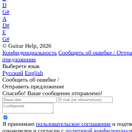
D
G#
A
D#
E
G#
© Guitar Help, 2026
Конфиденциальность
Сообщить об ошибке / Отпр
предложение
Выберете язык
Русский
English
Сообщить об ошибке /
Отправить предложение
Спасибо! Ваше сообщение отправлено!
Я принимаю
пользовательское соглашение
и подтв
ознакомлен и согласен с
политикой конфиденциал