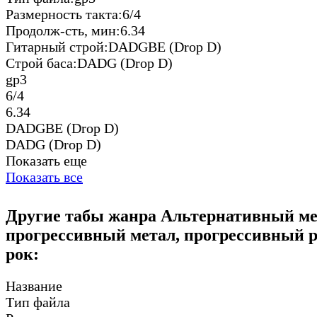
Размерность такта:
6/4
Продолж-сть, мин:
6.34
Гитарный строй:
DADGBE (Drop D)
Строй баса:
DADG (Drop D)
gp3
6/4
6.34
DADGBE (Drop D)
DADG (Drop D)
Показать еще
Показать все
Другие табы жанра Альтернативный ме
прогрессивный метал, прогрессивный р
рок:
Название
Тип файла