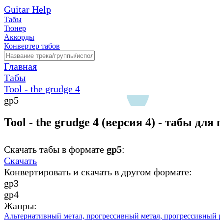
Guitar Help
Табы
Тюнер
Аккорды
Конвертер табов
Главная
Табы
Tool - the grudge 4
gp5
Tool - the grudge 4 (версия 4) - табы для
Скачать табы в формате
gp5
:
Скачать
Конвертировать и скачать в другом формате:
gp3
gp4
Жанры:
Альтернативный метал,
прогрессивный метал,
прогрессивный 