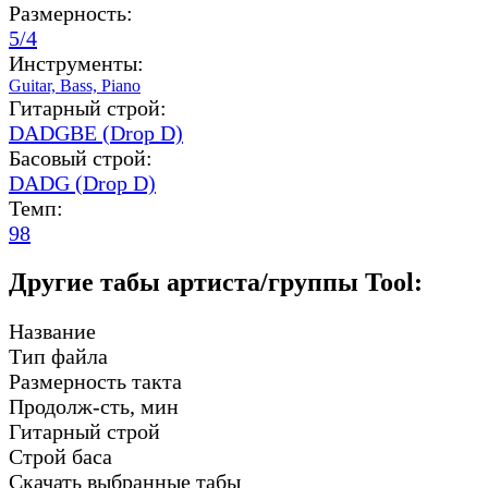
Размерность:
5/4
Инструменты:
Guitar,
Bass,
Piano
Гитарный строй:
DADGBE (Drop D)
Басовый строй:
DADG (Drop D)
Темп:
98
Другие табы артиста/группы Tool:
Название
Тип файла
Размерность такта
Продолж-сть, мин
Гитарный строй
Строй баса
Скачать выбранные табы