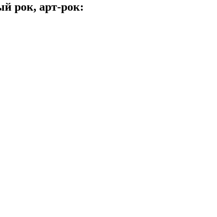
й рок, арт-рок: