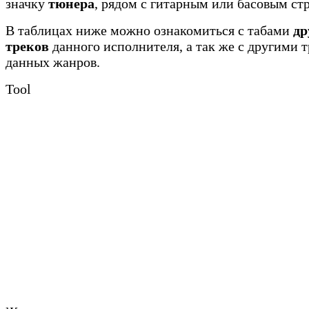
значку
тюнера
, рядом с гитарным или басовым ст
В таблицах ниже можно ознакомиться с табами
др
треков
данного исполнителя, а так же с другими 
данных жанров.
Tool