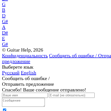
G
B
D
G#
A
D#
E
G#
© Guitar Help, 2026
Конфиденциальность
Сообщить об ошибке / Отпр
предложение
Выберете язык
Русский
English
Сообщить об ошибке /
Отправить предложение
Спасибо! Ваше сообщение отправлено!