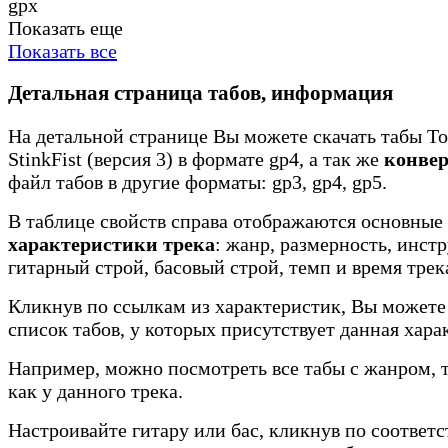
gpx
Показать еще
Показать все
Детальная страница табов, информация
На детальной странице Вы можете скачать табы To
StinkFist (версия 3) в формате gp4, а так же
конвер
файл табов в другие форматы: gp3, gp4, gp5.
В таблице свойств справа отображаются основные
характеристики трека
: жанр, размерность, инст
гитарный строй, басовый строй, темп и время трек
Кликнув по ссылкам из характеристик, Вы можете
список табов, у которых присутствует данная хара
Например, можно посмотреть все табы с жанром, 
как у данного трека.
Настроивайте гитару или бас, кликнув по соотве