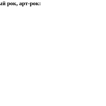
й рок, арт-рок: