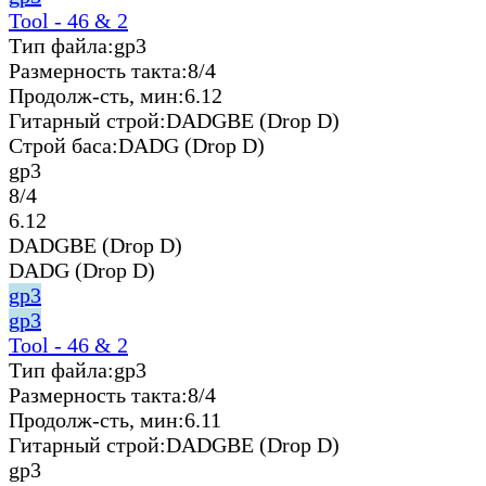
Tool - 46 & 2
Тип файла:
gp3
Размерность такта:
8/4
Продолж-сть, мин:
6.12
Гитарный строй:
DADGBE (Drop D)
Строй баса:
DADG (Drop D)
gp3
8/4
6.12
DADGBE (Drop D)
DADG (Drop D)
gp3
gp3
Tool - 46 & 2
Тип файла:
gp3
Размерность такта:
8/4
Продолж-сть, мин:
6.11
Гитарный строй:
DADGBE (Drop D)
gp3