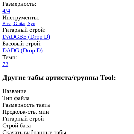
Размерность:
4/4
Инструменты:
Bass,
Guitar,
Syn
Гитарный строй:
DADGBE (Drop D)
Басовый строй:
DADG (Drop D)
Темп:
72
Другие табы артиста/группы Tool:
Название
Тип файла
Размерность такта
Продолж-сть, мин
Гитарный строй
Строй баса
Скачать выбранные табы