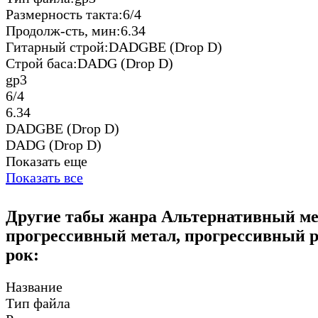
Размерность такта:
6/4
Продолж-сть, мин:
6.34
Гитарный строй:
DADGBE (Drop D)
Строй баса:
DADG (Drop D)
gp3
6/4
6.34
DADGBE (Drop D)
DADG (Drop D)
Показать еще
Показать все
Другие табы жанра Альтернативный ме
прогрессивный метал, прогрессивный р
рок:
Название
Тип файла