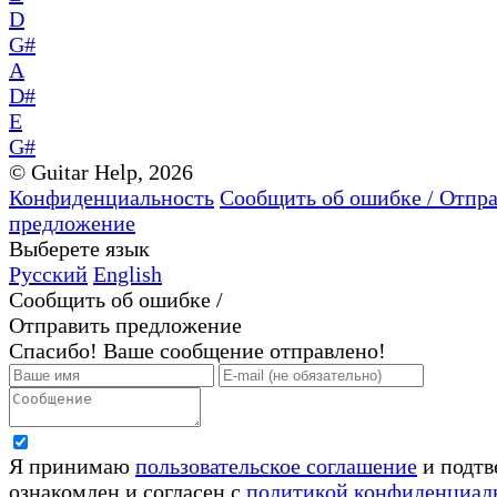
D
G#
A
D#
E
G#
© Guitar Help, 2026
Конфиденциальность
Сообщить об ошибке / Отпр
предложение
Выберете язык
Русский
English
Сообщить об ошибке /
Отправить предложение
Спасибо! Ваше сообщение отправлено!
Я принимаю
пользовательское соглашение
и подтв
ознакомлен и согласен с
политикой конфиденциал