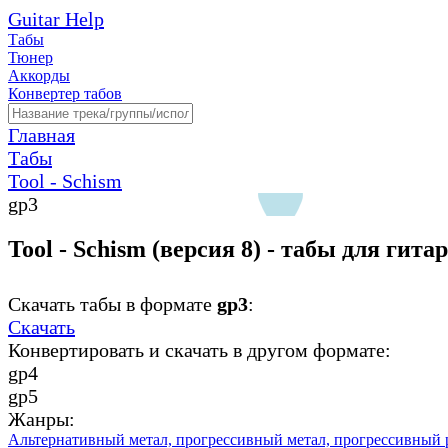
Guitar Help
Табы
Тюнер
Аккорды
Конвертер табов
Главная
Табы
Tool - Schism
gp3
Tool - Schism (версия 8) - табы для гита
Скачать табы в формате
gp3
:
Скачать
Конвертировать и скачать в другом формате:
gp4
gp5
Жанры:
Альтернативный метал,
прогрессивный метал,
прогрессивный 