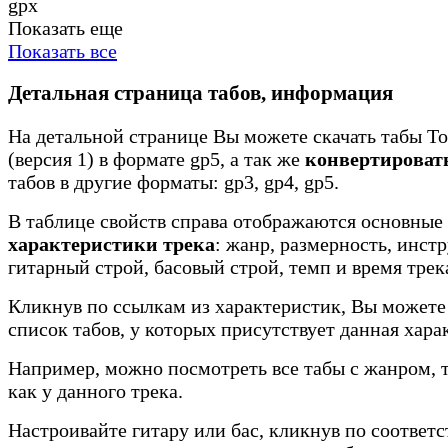
gpx
Показать еще
Показать все
Детальная страница табов, информация
На детальной странице Вы можете скачать табы To
(версия 1) в формате gp5, а так же
конвертироват
табов в другие форматы: gp3, gp4, gp5.
В таблице свойств справа отображаются основные
характеристики трека
: жанр, размерность, инст
гитарный строй, басовый строй, темп и время трек
Кликнув по ссылкам из характеристик, Вы можете
список табов, у которых присутствует данная хара
Например, можно посмотреть все табы с жанром, 
как у данного трека.
Настроивайте гитару или бас, кликнув по соотве