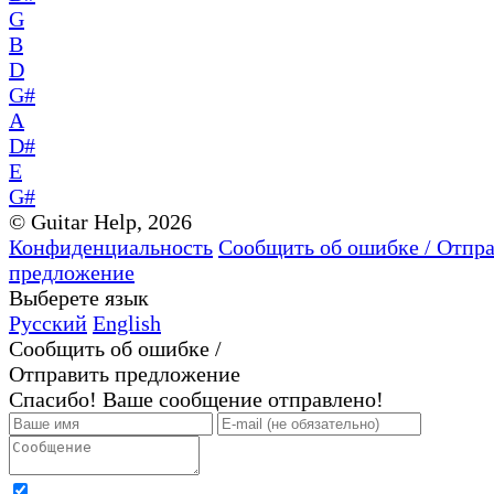
G
B
D
G#
A
D#
E
G#
© Guitar Help, 2026
Конфиденциальность
Сообщить об ошибке / Отпр
предложение
Выберете язык
Русский
English
Сообщить об ошибке /
Отправить предложение
Спасибо! Ваше сообщение отправлено!