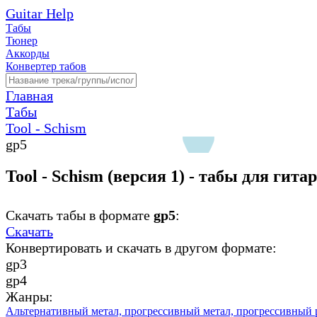
Guitar Help
Табы
Тюнер
Аккорды
Конвертер табов
Главная
Табы
Tool - Schism
gp5
Tool - Schism (версия 1) - табы для гита
Скачать табы в формате
gp5
:
Скачать
Конвертировать и скачать в другом формате:
gp3
gp4
Жанры:
Альтернативный метал,
прогрессивный метал,
прогрессивный 