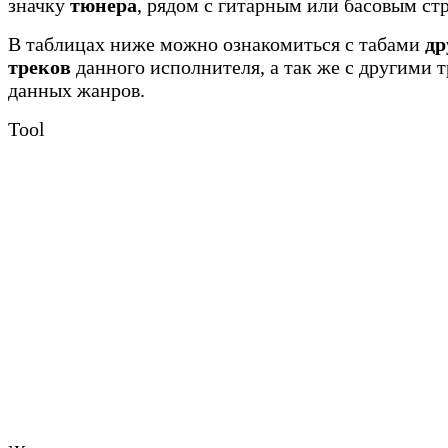
значку
тюнера
, рядом с гитарным или басовым ст
В таблицах ниже можно ознакомиться с табами
др
треков
данного исполнителя, а так же с другими 
данных жанров.
Tool