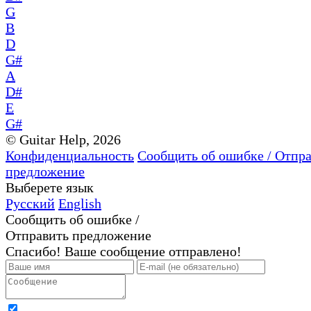
G
B
D
G#
A
D#
E
G#
© Guitar Help, 2026
Конфиденциальность
Сообщить об ошибке / Отпр
предложение
Выберете язык
Русский
English
Сообщить об ошибке /
Отправить предложение
Спасибо! Ваше сообщение отправлено!