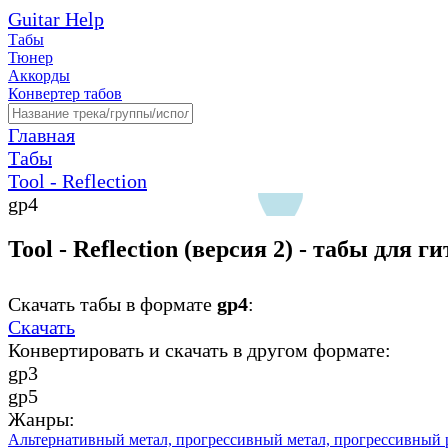
Guitar Help
Табы
Тюнер
Аккорды
Конвертер табов
Главная
Табы
Tool - Reflection
gp4
Tool - Reflection (версия 2) - табы для г
Скачать табы в формате
gp4
:
Скачать
Конвертировать и скачать в другом формате:
gp3
gp5
Жанры:
Альтернативный метал,
прогрессивный метал,
прогрессивный 