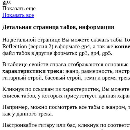
gpx
Показать еще
Показать все
Детальная страница табов, информация
На детальной странице Вы можете скачать табы To
Reflection (версия 2) в формате gp4, а так же
конв
файл табов в другие форматы: gp3, gp4, gp5.
В таблице свойств справа отображаются основные
характеристики трека
: жанр, размерность, инст
гитарный строй, басовый строй, темп и время трек
Кликнув по ссылкам из характеристик, Вы можете
список табов, у которых присутствует данная хара
Например, можно посмотреть все табы с жанром, 
как у данного трека.
Настроивайте гитару или бас, кликнув по соотве