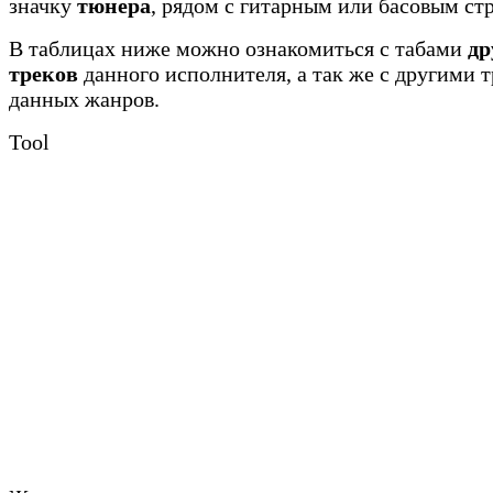
значку
тюнера
, рядом с гитарным или басовым ст
В таблицах ниже можно ознакомиться с табами
др
треков
данного исполнителя, а так же с другими 
данных жанров.
Tool