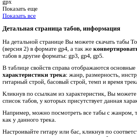
gpx
Показать еще
Показать все
Детальная страница табов, информация
На детальной странице Вы можете скачать табы Too
(версия 2) в формате gp4, а так же
конвертироват
табов в другие форматы: gp3, gp4, gp5.
В таблице свойств справа отображаются основные
характеристики трека
: жанр, размерность, инст
гитарный строй, басовый строй, темп и время трек
Кликнув по ссылкам из характеристик, Вы можете
список табов, у которых присутствует данная хара
Например, можно посмотреть все табы с жанром, 
как у данного трека.
Настроивайте гитару или бас, кликнув по соотве