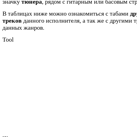
значку
тюнера
, рядом с гитарным или басовым ст
В таблицах ниже можно ознакомиться с табами
др
треков
данного исполнителя, а так же с другими 
данных жанров.
Tool