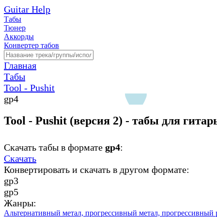
Guitar Help
Табы
Тюнер
Аккорды
Конвертер табов
Главная
Табы
Tool - Pushit
gp4
Tool - Pushit (версия 2) - табы для гита
Скачать табы в формате
gp4
:
Скачать
Конвертировать и скачать в другом формате:
gp3
gp5
Жанры:
Альтернативный метал,
прогрессивный метал,
прогрессивный 