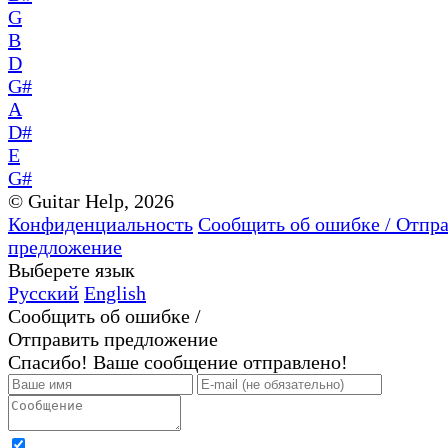
G
B
D
G#
A
D#
E
G#
© Guitar Help, 2026
Конфиденциальность
Сообщить об ошибке / Отпр
предложение
Выберете язык
Русский
English
Сообщить об ошибке /
Отправить предложение
Спасибо! Ваше сообщение отправлено!