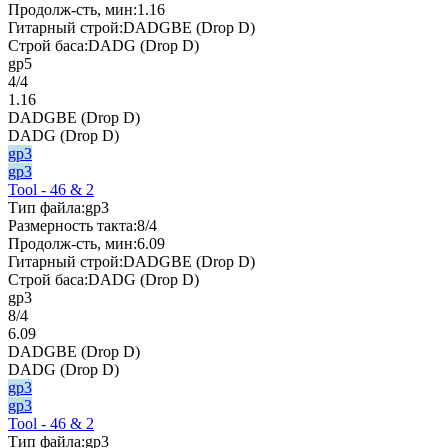
Продолж-сть, мин:
1.16
Гитарный строй:
DADGBE (Drop D)
Строй баса:
DADG (Drop D)
gp5
4/4
1.16
DADGBE (Drop D)
DADG (Drop D)
gp3
gp3
Tool - 46 & 2
Тип файла:
gp3
Размерность такта:
8/4
Продолж-сть, мин:
6.09
Гитарный строй:
DADGBE (Drop D)
Строй баса:
DADG (Drop D)
gp3
8/4
6.09
DADGBE (Drop D)
DADG (Drop D)
gp3
gp3
Tool - 46 & 2
Тип файла:
gp3