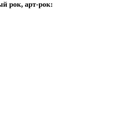
й рок, арт-рок: