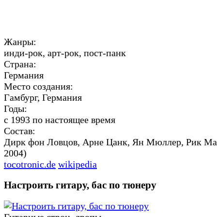
Жанры:
инди-рок, арт-рок, пост-панк
Страна:
Германия
Место создания:
Гамбург, Германия
Годы:
c 1993 по настоящее время
Состав:
Дирк фон Ловцов, Арне Цанк, Ян Мюллер, Рик Ма
2004)
tocotronic.de
wikipedia
Настроить гитару, бас по тюнеру
Гитарные строи, дропы