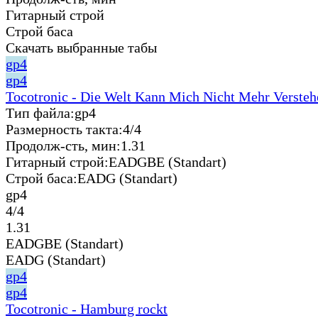
Гитарный строй
Строй баса
Скачать выбранные табы
gp4
gp4
Tocotronic - Die Welt Kann Mich Nicht Mehr Versteh
Тип файла:
gp4
Размерность такта:
4/4
Продолж-сть, мин:
1.31
Гитарный строй:
EADGBE (Standart)
Строй баса:
EADG (Standart)
gp4
4/4
1.31
EADGBE (Standart)
EADG (Standart)
gp4
gp4
Tocotronic - Hamburg rockt