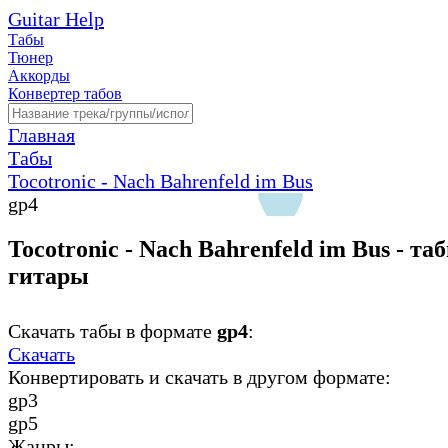
Guitar Help
Табы
Тюнер
Аккорды
Конвертер табов
Главная
Табы
Tocotronic - Nach Bahrenfeld im Bus
gp4
Tocotronic - Nach Bahrenfeld im Bus - та
гитары
Скачать табы в формате
gp4
:
Скачать
Конвертировать и скачать в другом формате:
gp3
gp5
Жанры: