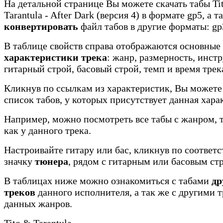
На детальной странице Вы можете скачать табы Ti
Tarantula - After Dark (версия 4) в формате gp5, а т
конвертировать
файл табов в другие форматы: gp3
В таблице свойств справа отображаются основные
характеристики трека
: жанр, размерность, инст
гитарный строй, басовый строй, темп и время трек
Кликнув по ссылкам из характеристик, Вы можете
список табов, у которых присутствует данная хара
Например, можно посмотреть все табы с жанром, 
как у данного трека.
Настроивайте гитару или бас, кликнув по соотве
значку
тюнера
, рядом с гитарным или басовым ст
В таблицах ниже можно ознакомиться с табами
др
треков
данного исполнителя, а так же с другими 
данных жанров.