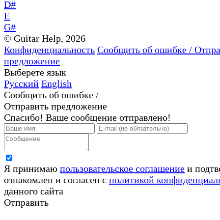
D#
E
G#
© Guitar Help, 2026
Конфиденциальность
Сообщить об ошибке / Отпр
предложение
Выберете язык
Русский
English
Сообщить об ошибке /
Отправить предложение
Спасибо! Ваше сообщение отправлено!
Я принимаю
пользовательское соглашение
и подтв
ознакомлен и согласен с
политикой конфиденциал
данного сайта
Отправить