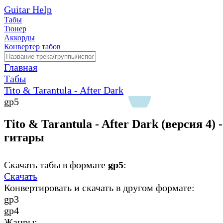
Guitar Help
Табы
Тюнер
Аккорды
Конвертер табов
Главная
Табы
Tito & Tarantula - After Dark
gp5
Tito & Tarantula - After Dark (версия 4) 
гитары
Скачать табы в формате
gp5
:
Скачать
Конвертировать и скачать в другом формате:
gp3
gp4
Жанры: