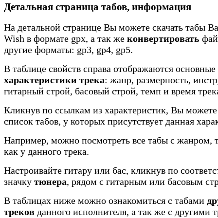
Детальная страница табов, информация
На детальной странице Вы можете скачать табы Ba
Wish в формате gpx, а так же
конвертировать
файл
другие форматы: gp3, gp4, gp5.
В таблице свойств справа отображаются основные
характеристики трека
: жанр, размерность, инст
гитарный строй, басовый строй, темп и время трек
Кликнув по ссылкам из характеристик, Вы можете
список табов, у которых присутствует данная хара
Например, можно посмотреть все табы с жанром, 
как у данного трека.
Настроивайте гитару или бас, кликнув по соотве
значку
тюнера
, рядом с гитарным или басовым ст
В таблицах ниже можно ознакомиться с табами
др
треков
данного исполнителя, а так же с другими 