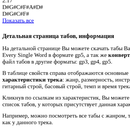
2.17
D#G#C#F#A#D#
D#G#C#F#
Показать все
Детальная страница табов, информация
На детальной странице Вы можете скачать табы Ba
Every Single Word в формате gp5, а так же
конверт
файл табов в другие форматы: gp3, gp4, gp5.
В таблице свойств справа отображаются основные
характеристики трека
: жанр, размерность, инст
гитарный строй, басовый строй, темп и время трек
Кликнув по ссылкам из характеристик, Вы можете
список табов, у которых присутствует данная хара
Например, можно посмотреть все табы с жанром, 
как у данного трека.