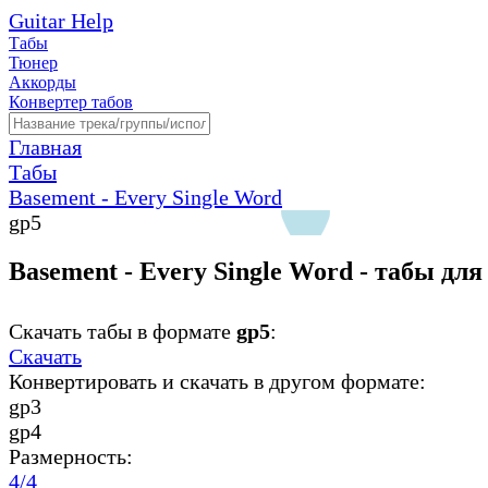
Guitar Help
Табы
Тюнер
Аккорды
Конвертер табов
Главная
Табы
Basement - Every Single Word
gp5
Basement - Every Single Word - табы дл
Скачать табы в формате
gp5
:
Скачать
Конвертировать и скачать в другом формате:
gp3
gp4
Размерность:
4/4