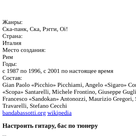
Жанры:
Ска-панк, Ска, Рэгги, Oi!
Страна:
Италия
Место создания:
Рим
Годы:
с 1987 по 1996, с 2001 по настоящее время
Состав:
Gian Paolo «Picchio» Picchiami, Angelo «Sigaro» Con
«Scopa» Santarelli, Michele Frontino, Giuseppe Gugli
Francesco «Sandokan» Antonozzi, Maurizio Gregori,
Travarelli, Stefano Cecchi
bandabassotti.org
wikipedia
Настроить гитару, бас по тюнеру