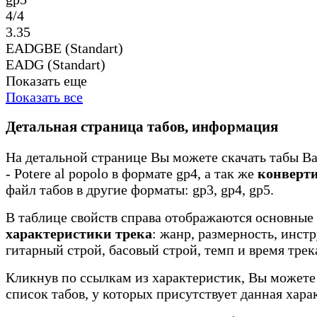
4/4
3.35
EADGBE (Standart)
EADG (Standart)
Показать еще
Показать все
Детальная страница табов, информация
На детальной странице Вы можете скачать табы Ba
- Potere al popolo в формате gp4, а так же
конверт
файл табов в другие форматы: gp3, gp4, gp5.
В таблице свойств справа отображаются основные
характеристики трека
: жанр, размерность, инст
гитарный строй, басовый строй, темп и время трек
Кликнув по ссылкам из характеристик, Вы можете
список табов, у которых присутствует данная хара