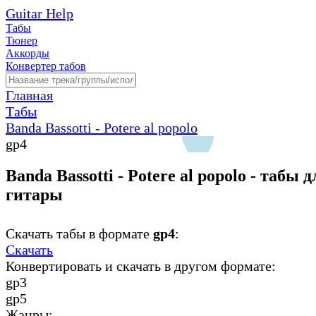
Guitar Help
Табы
Тюнер
Аккорды
Конвертер табов
Главная
Табы
Banda Bassotti - Potere al popolo
gp4
Banda Bassotti - Potere al popolo - табы д
гитары
Скачать табы в формате
gp4
:
Скачать
Конвертировать и скачать в другом формате:
gp3
gp5
Жанры: