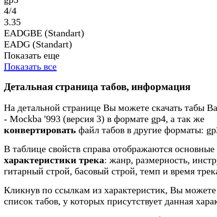
4/4
3.35
EADGBE (Standart)
EADG (Standart)
Показать еще
Показать все
Детальная страница табов, информация
На детальной странице Вы можете скачать табы Ba
- Mockba '993 (версия 3) в формате gp4, а так же
конвертировать
файл табов в другие форматы: gp3
В таблице свойств справа отображаются основные
характеристики трека
: жанр, размерность, инст
гитарный строй, басовый строй, темп и время трек
Кликнув по ссылкам из характеристик, Вы можете
список табов, у которых присутствует данная хара