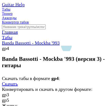
Guitar Help
Табы
Тюнер
Аккорды
Конвертер табов
Главная
Табы
Banda Bassotti - Mockba '993
gp4
Banda Bassotti - Mockba '993 (версия 3) 
гитары
Скачать табы в формате
gp4
:
Скачать
Конвертировать и скачать в другом формате:
gp3
gp5
Жанры: