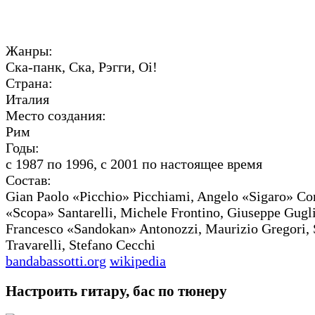
Жанры:
Ска-панк, Ска, Рэгги, Oi!
Страна:
Италия
Место создания:
Рим
Годы:
с 1987 по 1996, с 2001 по настоящее время
Состав:
Gian Paolo «Picchio» Picchiami, Angelo «Sigaro» Con
«Scopa» Santarelli, Michele Frontino, Giuseppe Gugli
Francesco «Sandokan» Antonozzi, Maurizio Gregori,
Travarelli, Stefano Cecchi
bandabassotti.org
wikipedia
Настроить гитару, бас по тюнеру