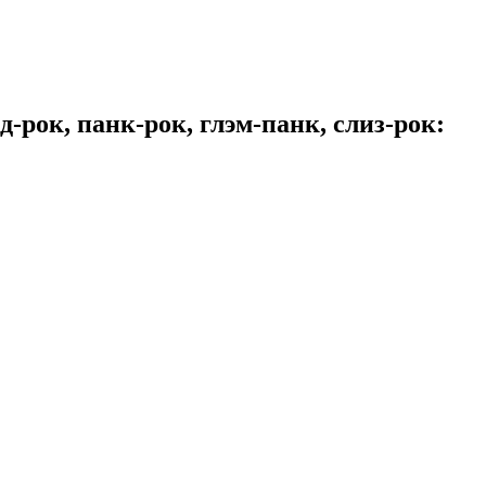
-рок, панк-рок, глэм-панк, слиз-рок: