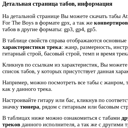
Детальная страница табов, информация
На детальной странице Вы можете скачать табы Atti
For The Boys в формате gpx, а так же
конвертиров
табов в другие форматы: gp3, gp4, gp5.
В таблице свойств справа отображаются основные
характеристики трека
: жанр, размерность, инст
гитарный строй, басовый строй, темп и время трек
Кликнув по ссылкам из характеристик, Вы можете
список табов, у которых присутствует данная хара
Например, можно посмотреть все табы с жанром, 
как у данного трека.
Настроивайте гитару или бас, кликнув по соотве
значку
тюнера
, рядом с гитарным или басовым ст
В таблицах ниже можно ознакомиться с табами
др
треков
данного исполнителя, а так же с другими 