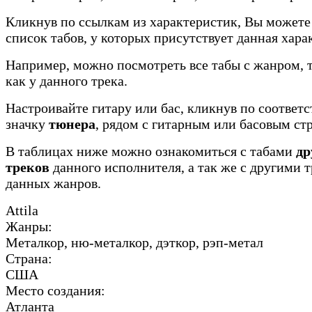
Кликнув по ссылкам из характеристик, Вы можете
список табов, у которых присутствует данная хара
Например, можно посмотреть все табы с жанром, 
как у данного трека.
Настроивайте гитару или бас, кликнув по соотве
значку
тюнера
, рядом с гитарным или басовым ст
В таблицах ниже можно ознакомиться с табами
др
треков
данного исполнителя, а так же с другими 
данных жанров.
Attila
Жанры:
Металкор, ню-металкор, дэткор, рэп-метал
Страна:
США
Место создания:
Атланта