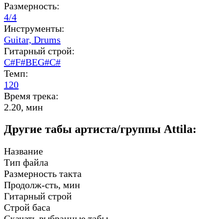
Размерность:
4/4
Инструменты:
Guitar,
Drums
Гитарный строй:
C#F#BEG#C#
Темп:
120
Время трека:
2.20, мин
Другие табы артиста/группы Attila:
Название
Тип файла
Размерность такта
Продолж-сть, мин
Гитарный строй
Строй баса
Скачать выбранные табы