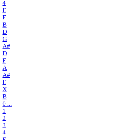
4
E
F
B
D
G
A#
D
F
A
A#
E
X
B
0 ...
1
2
3
4
E