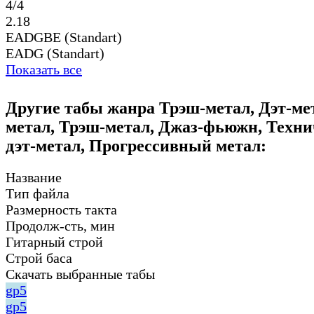
4/4
2.18
EADGBE (Standart)
EADG (Standart)
Показать все
Другие табы жанра Трэш-метал, Дэт-мет
метал, Трэш-метал, Джаз-фьюжн, Техн
дэт-метал, Прогрессивный метал:
Название
Тип файла
Размерность такта
Продолж-сть, мин
Гитарный строй
Строй баса
Скачать выбранные табы
gp5
gp5