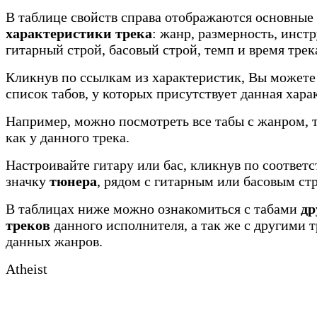
В таблице свойств справа отображаются основные
характеристики трека
: жанр, размерность, инст
гитарный строй, басовый строй, темп и время трек
Кликнув по ссылкам из характеристик, Вы можете
список табов, у которых присутствует данная хара
Например, можно посмотреть все табы с жанром, 
как у данного трека.
Настроивайте гитару или бас, кликнув по соотве
значку
тюнера
, рядом с гитарным или басовым ст
В таблицах ниже можно ознакомиться с табами
др
треков
данного исполнителя, а так же с другими 
данных жанров.
Atheist