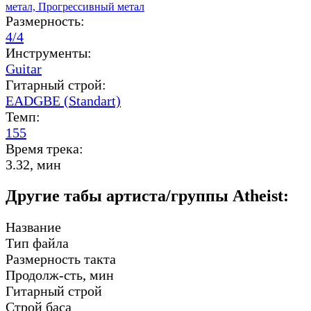
метал,
Прогрессивный метал
Размерность:
4/4
Инструменты:
Guitar
Гитарный строй:
EADGBE (Standart)
Темп:
155
Время трека:
3.32, мин
Другие табы артиста/группы Atheist:
Название
Тип файла
Размерность такта
Продолж-сть, мин
Гитарный строй
Строй баса