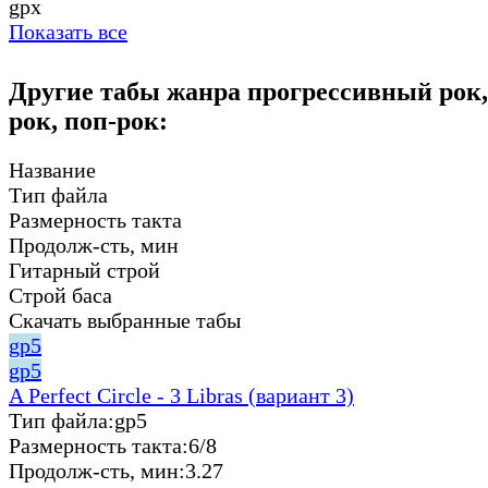
gpx
Показать все
Другие табы жанра прогрессивный рок,
рок, поп-рок:
Название
Тип файла
Размерность такта
Продолж-сть, мин
Гитарный строй
Строй баса
Скачать выбранные табы
gp5
gp5
A Perfect Circle - 3 Libras (вариант 3)
Тип файла:
gp5
Размерность такта:
6/8
Продолж-сть, мин:
3.27