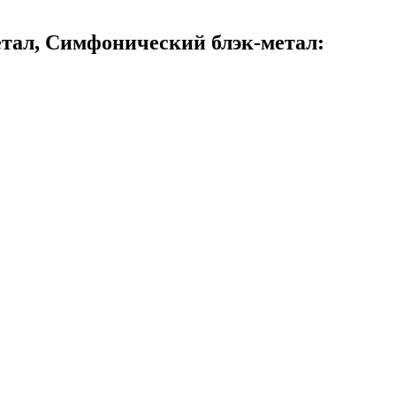
етал, Симфонический блэк-метал: