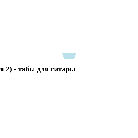
я 2) - табы для гитары